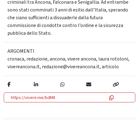
criminali tra Ancona, Falconara e Senigallia. Ad entrambe
sono stati comminati 3 anni di esilio dall’Italia, sperando
che siano sufficienti a dissuaderle dalla futura
commissione di condotte contro l’ordine e la sicurezza
pubblica dello Stato.
ARGOMENTI
cronaca
,
redazione
,
ancona
,
vivere ancona
,
laura rotoloni
,
vivereancona.it
,
redazione@vivereancona.it
,
articolo
https://vivere.me/bdM8