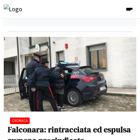
CRONACA
Falconara: rintracciata ed espulsa