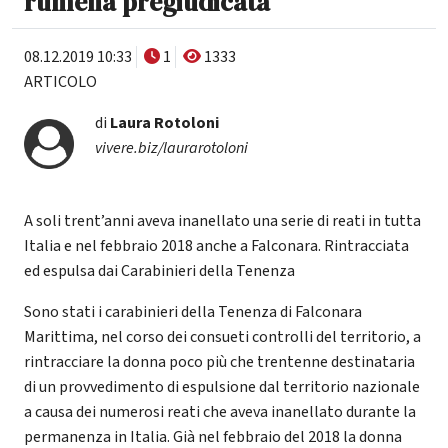
rumena pregiudicata
08.12.2019 10:33
1
1333
ARTICOLO
di
Laura Rotoloni
vivere.biz/laurarotoloni
A soli trent’anni aveva inanellato una serie di reati in tutta
Italia e nel febbraio 2018 anche a Falconara. Rintracciata
ed espulsa dai Carabinieri della Tenenza
Sono stati i carabinieri della Tenenza di Falconara
Marittima, nel corso dei consueti controlli del territorio, a
rintracciare la donna poco più che trentenne destinataria
di un provvedimento di espulsione dal territorio nazionale
a causa dei numerosi reati che aveva inanellato durante la
permanenza in Italia. Già nel febbraio del 2018 la donna