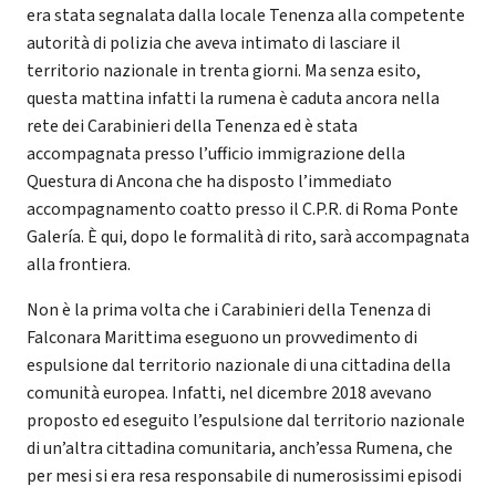
era stata segnalata dalla locale Tenenza alla competente
autorità di polizia che aveva intimato di lasciare il
territorio nazionale in trenta giorni. Ma senza esito,
questa mattina infatti la rumena è caduta ancora nella
rete dei Carabinieri della Tenenza ed è stata
accompagnata presso l’ufficio immigrazione della
Questura di Ancona che ha disposto l’immediato
accompagnamento coatto presso il C.P.R. di Roma Ponte
Galería. È qui, dopo le formalità di rito, sarà accompagnata
alla frontiera.
Non è la prima volta che i Carabinieri della Tenenza di
Falconara Marittima eseguono un provvedimento di
espulsione dal territorio nazionale di una cittadina della
comunità europea. Infatti, nel dicembre 2018 avevano
proposto ed eseguito l’espulsione dal territorio nazionale
di un’altra cittadina comunitaria, anch’essa Rumena, che
per mesi si era resa responsabile di numerosissimi episodi