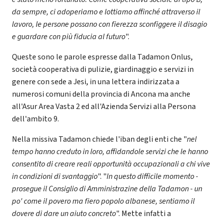
da sempre, ci adoperiamo e lottiamo affinché attraverso il
lavoro, le persone possano con fierezza sconfiggere il disagio
e guardare con più fiducia al futuro
".
Queste sono le parole espresse dalla Tadamon Onlus,
società cooperativa di pulizie, giardinaggio e servizi in
genere con sede a Jesi, in una lettera indirizzata a
numerosi comuni della provincia di Ancona ma anche
all'Asur Area Vasta 2 ed all'Azienda Servizi alla Persona
dell'ambito 9.
Nella missiva Tadamon chiede l'iban degli enti che "
nel
tempo hanno creduto in loro, affidandole servizi che le hanno
consentito di creare reali opportunità occupazionali a chi vive
in condizioni di svantaggio
". "
In questo difficile momento -
prosegue il Consiglio di Amministrazine della Tadamon - un
po' come il povero ma fiero popolo albanese, sentiamo il
dovere di dare un aiuto concreto
". Mette infatti a