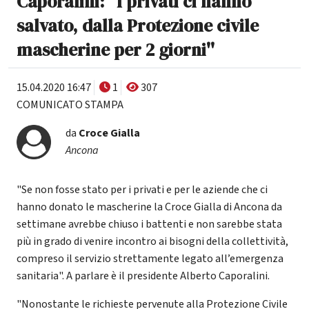
Caporalini: ''I privati ci hanno
salvato, dalla Protezione civile
mascherine per 2 giorni''
15.04.2020 16:47
1
307
COMUNICATO STAMPA
da
Croce Gialla
Ancona
"Se non fosse stato per i privati e per le aziende che ci
hanno donato le mascherine la Croce Gialla di Ancona da
settimane avrebbe chiuso i battenti e non sarebbe stata
più in grado di venire incontro ai bisogni della collettività,
compreso il servizio strettamente legato all’emergenza
sanitaria". A parlare è il presidente Alberto Caporalini.
"Nonostante le richieste pervenute alla Protezione Civile