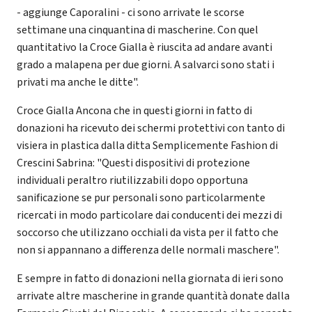
- aggiunge Caporalini - ci sono arrivate le scorse
settimane una cinquantina di mascherine. Con quel
quantitativo la Croce Gialla è riuscita ad andare avanti
grado a malapena per due giorni. A salvarci sono stati i
privati ma anche le ditte".
Croce Gialla Ancona che in questi giorni in fatto di
donazioni ha ricevuto dei schermi protettivi con tanto di
visiera in plastica dalla ditta Semplicemente Fashion di
Crescini Sabrina: "Questi dispositivi di protezione
individuali peraltro riutilizzabili dopo opportuna
sanificazione se pur personali sono particolarmente
ricercati in modo particolare dai conducenti dei mezzi di
soccorso che utilizzano occhiali da vista per il fatto che
non si appannano a differenza delle normali maschere".
E sempre in fatto di donazioni nella giornata di ieri sono
arrivate altre mascherine in grande quantità donate dalla