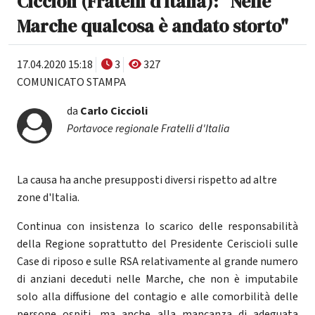
Ciccioli (Fratelli d'Italia): "Nelle
Marche qualcosa è andato storto"
17.04.2020 15:18
3
327
COMUNICATO STAMPA
da
Carlo Ciccioli
Portavoce regionale Fratelli d'Italia
La causa ha anche presupposti diversi rispetto ad altre
zone d'Italia.
Continua con insistenza lo scarico delle responsabilità
della Regione soprattutto del Presidente Ceriscioli sulle
Case di riposo e sulle RSA relativamente al grande numero
di anziani deceduti nelle Marche, che non è imputabile
solo alla diffusione del contagio e alle comorbilità delle
persone ospiti, ma anche alla mancanza di adeguata