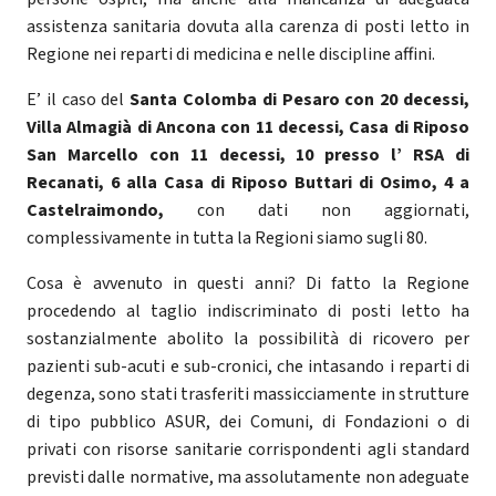
assistenza sanitaria dovuta alla carenza di posti letto in
Regione nei reparti di medicina e nelle discipline affini.
E’ il caso del
Santa Colomba di Pesaro con 20 decessi,
Villa Almagià di Ancona con 11 decessi, Casa di Riposo
San Marcello con 11 decessi, 10 presso l’ RSA di
Recanati, 6 alla Casa di Riposo Buttari di Osimo, 4 a
Castelraimondo,
con dati non aggiornati,
complessivamente in tutta la Regioni siamo sugli 80.
Cosa è avvenuto in questi anni? Di fatto la Regione
procedendo al taglio indiscriminato di posti letto ha
sostanzialmente abolito la possibilità di ricovero per
pazienti sub-acuti e sub-cronici, che intasando i reparti di
degenza, sono stati trasferiti massicciamente in strutture
di tipo pubblico ASUR, dei Comuni, di Fondazioni o di
privati con risorse sanitarie corrispondenti agli standard
previsti dalle normative, ma assolutamente non adeguate