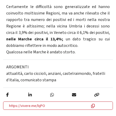
Certamente le difficoltà sono generalizzate ed hanno
coinvolto moltissime Regioni, ma va anche rilevato che il
rapporto tra numero dei positivi ed i morti nella nostra
Regione è altissimo; nella vicina Umbria i decessi sono
circa il 3,9% dei positivi, in Veneto circa il 6,1% dei positivi,
nelle Marche circa il 13,4%;
un dato tragico su cui
dobbiamo riflettere in modo autocritico.
Qualcosa nelle Marche è andato storto.
ARGOMENTI
attualità
,
carlo ciccioli
,
anziani
,
castelraimondo
,
fratelli
d'italia
,
comunicato stampa
https://vivere.me/bjPO