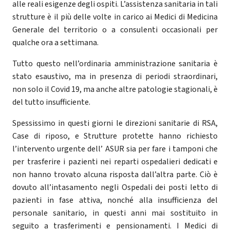
alle reali esigenze degli ospiti. L’assistenza sanitaria in tali
strutture è il più delle volte in carico ai Medici di Medicina
Generale del territorio o a consulenti occasionali per
qualche ora a settimana.
Tutto questo nell’ordinaria amministrazione sanitaria è
stato esaustivo, ma in presenza di periodi straordinari,
non solo il Covid 19, ma anche altre patologie stagionali, è
del tutto insufficiente.
Spessissimo in questi giorni le direzioni sanitarie di RSA,
Case di riposo, e Strutture protette hanno richiesto
l’intervento urgente dell’ ASUR sia per fare i tamponi che
per trasferire i pazienti nei reparti ospedalieri dedicati e
non hanno trovato alcuna risposta dall’altra parte. Ciò è
dovuto all’intasamento negli Ospedali dei posti letto di
pazienti in fase attiva, nonché alla insufficienza del
personale sanitario, in questi anni mai sostituito in
seguito a trasferimenti e pensionamenti. I Medici di