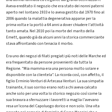
Aveva ereditato il negozio che era stato dei nonni paterni
aperto nel lontano 1933 e lo aveva gestito dal 1970 fino al
2006 quando la malattia degenerativa apparse per la
prima volta e la portò a 64 anni a dover chiudere l'attività
tanto amata. Nel 2010 poi la morte del marito della
Emett, quando già da alcuni anni la storica commerciante
stava affrontando con tenacia il morbo.
Era uno dei negozi di filati pregiati più noti delle Marche ed
era frequentato da persone provenienti da tutta la
Regione. "Mia mamma era una persona molto solare e
disponibile con la clientela". La ricorda così, con affetto, il
figlio Erminio Venturi di Artecasa Venturi. La sua simpatia
trainante, il suo sorriso erano noti a chi aveva calcato
anche solo per una volta lo storico negozio così come la
sua bravura a sferruzzare i lavoretti a maglia l'avevano
resa un'icona del Capoluogo dorico e non solo. Una vita