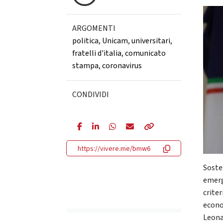
ARGOMENTI
politica
,
Unicam
,
universitari
,
fratelli d'italia
,
comunicato
stampa
,
coronavirus
CONDIVIDI
https://vivere.me/bmw6
Sosteg
emerg
criter
econo
Leona