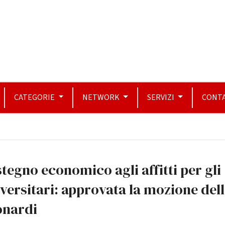
CATEGORIE
NETWORK
SERVIZI
CONTA
tegno economico agli affitti per gli
versitari: approvata la mozione del
onardi