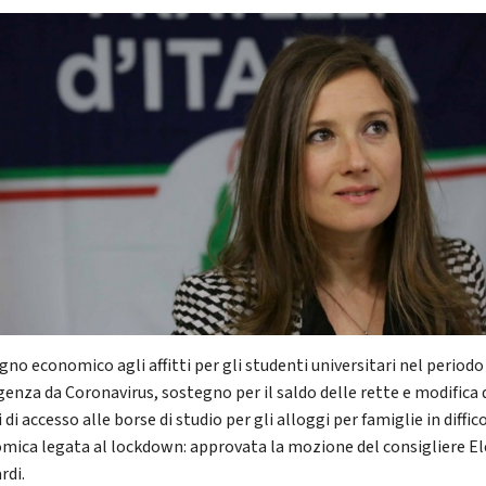
no economico agli affitti per gli studenti universitari nel periodo
enza da Coronavirus, sostegno per il saldo delle rette e modifica 
i di accesso alle borse di studio per gli alloggi per famiglie in diffic
mica legata al lockdown: approvata la mozione del consigliere E
rdi.