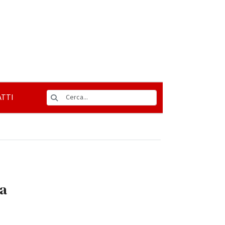
TTI
la