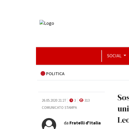
SOCIAL
POLITICA
Sos
26.05.2020 21:27
3
313
uni
COMUNICATO STAMPA
Le
da
Fratelli d'Italia