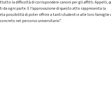
tutto la difficoltà di corrispondere canoni per gli affitti. Appelli, q
ati da ogni parte. E l’approvazione di questo atto rappresenta la
ta possibilità di poter offrire a tanti studenti e alle loro famiglie
 concreto nel percorso universitario”.