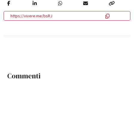
https://vivere.me/bsRJ
Commenti