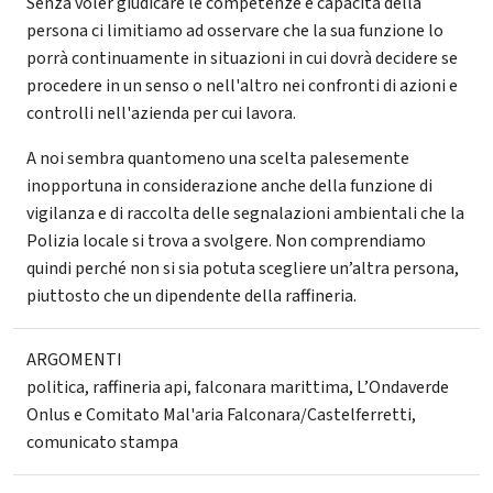
Senza voler giudicare le competenze e capacità della
persona ci limitiamo ad osservare che la sua funzione lo
porrà continuamente in situazioni in cui dovrà decidere se
procedere in un senso o nell'altro nei confronti di azioni e
controlli nell'azienda per cui lavora.
A noi sembra quantomeno una scelta palesemente
inopportuna in considerazione anche della funzione di
vigilanza e di raccolta delle segnalazioni ambientali che la
Polizia locale si trova a svolgere. Non comprendiamo
quindi perché non si sia potuta scegliere un’altra persona,
piuttosto che un dipendente della raffineria.
ARGOMENTI
politica
,
raffineria api
,
falconara marittima
,
L’Ondaverde
Onlus e Comitato Mal'aria Falconara/Castelferretti
,
comunicato stampa