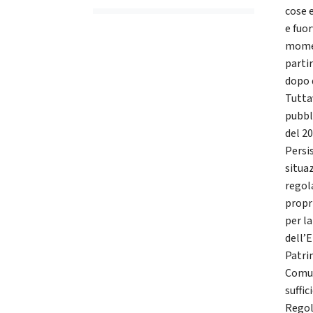
cose 
e fuor
momen
partir
dopo 
Tuttav
pubbli
del 2
Persi
situa
regol
propr
per la
dell’E
Patri
Comun
suffi
Regol