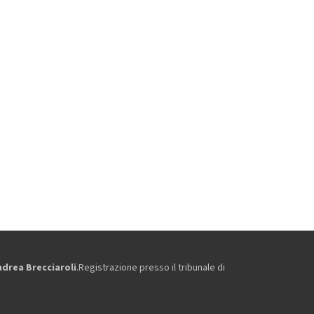
ndrea Brecciaroli
.Registrazione presso il tribunale di