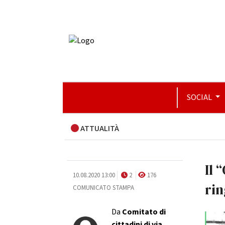
SOCIAL
ATTUALITÀ
Il 
10.08.2020 13:00
2
176
rin
COMUNICATO STAMPA
Da
Comitato di
cittadini di via