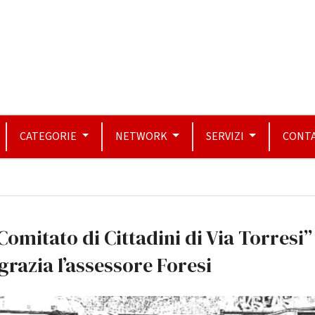
CATEGORIE
NETWORK
SERVIZI
CONTA
“Comitato di Cittadini di Via Torresi”
grazia l’assessore Foresi