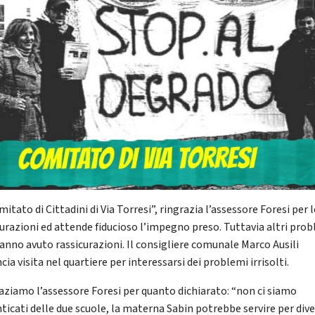
mitato di Cittadini di Via Torresi”, ringrazia l’assessore Foresi per l
curazioni ed attende fiducioso l’impegno preso. Tuttavia altri pro
anno avuto rassicurazioni. Il consigliere comunale Marco Ausili
ia visita nel quartiere per interessarsi dei problemi irrisolti.
aziamo l’assessore Foresi per quanto dichiarato: “non ci siamo
ticati delle due scuole, la materna Sabin potrebbe servire per div