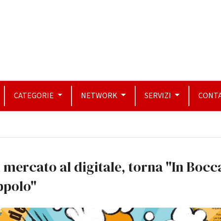
CATEGORIE
NETWORK
SERVIZI
CONTA
 mercato al digitale, torna "In Bocc
ppolo"