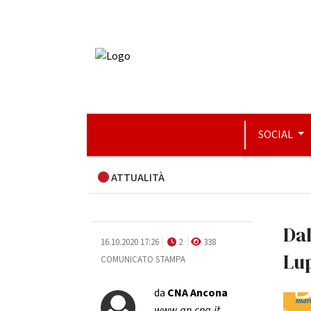
SOCIAL
ATTUALITÀ
Dal
16.10.2020 17:26
2
338
Lu
COMUNICATO STAMPA
da
CNA Ancona
www.an.cna.it