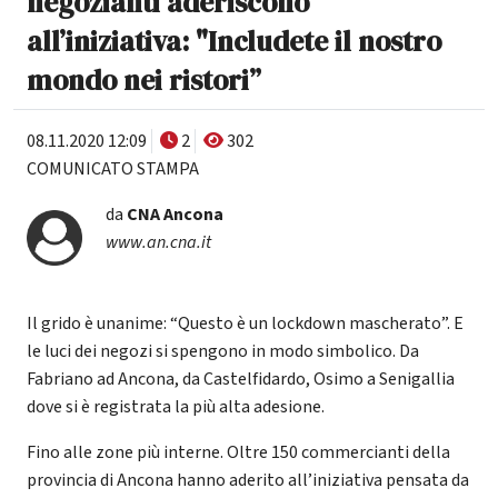
negozianti aderiscono
all’iniziativa: "Includete il nostro
mondo nei ristori”
08.11.2020 12:09
2
302
COMUNICATO STAMPA
da
CNA Ancona
www.an.cna.it
Il grido è unanime: “Questo è un lockdown mascherato”. E
le luci dei negozi si spengono in modo simbolico. Da
Fabriano ad Ancona, da Castelfidardo, Osimo a Senigallia
dove si è registrata la più alta adesione.
Fino alle zone più interne. Oltre 150 commercianti della
provincia di Ancona hanno aderito all’iniziativa pensata da