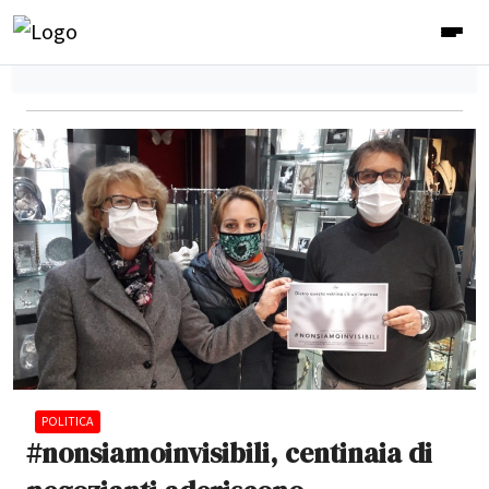
POLITICA
#nonsiamoinvisibili, centinaia di