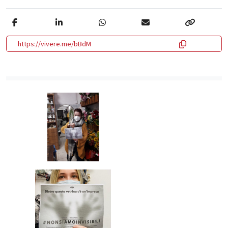
https://vivere.me/bBdM