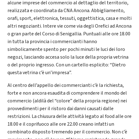
alcune imprese del commercio al dettaglio del territorio,
realizzata e coordinata da CNA Ancona. Abbigliamento,
orafi, sport, elettronica, tessuti, oggettistica, casa e molti
altri negozianti. Intere vie come via degli Orefici ad Ancona
o gran parte del Corso di Senigallia. Puntuali alle ore 18.00
in tutta la provincia i commercianti hanno
simbolicamente spento per pochi minuti le luci dei loro
negozi, lasciando accesa solo la luce della propria vetrina
o del proprio ingresso. Con un cartello esplicito: “Dietro
questa vetrina c’è un’impresa”.
Al centro dell’appello dei commercianti c’è la richiesta,
forte e non ancora esaudita di comprendere il mondo del
commercio (aldilà del “colore” della propria regione) nei
provvedimenti per il ristoro dai danni causati dalle
restrizioni. La chiusura delle attività legato al food alle ore
18.00 e il coprifuoco alle ore 22.00 creano infatti un
combinato disposto tremendo per il commercio. Non c’è