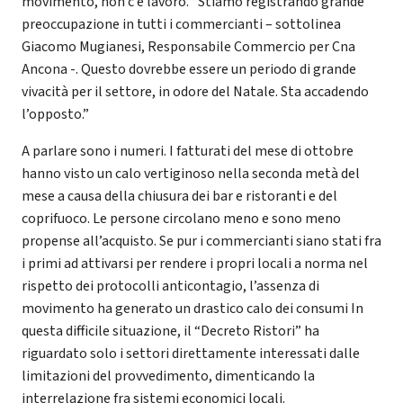
movimento, non c’è lavoro. “Stiamo registrando grande
preoccupazione in tutti i commercianti – sottolinea
Giacomo Mugianesi, Responsabile Commercio per Cna
Ancona -. Questo dovrebbe essere un periodo di grande
vivacità per il settore, in odore del Natale. Sta accadendo
l’opposto.”
A parlare sono i numeri. I fatturati del mese di ottobre
hanno visto un calo vertiginoso nella seconda metà del
mese a causa della chiusura dei bar e ristoranti e del
coprifuoco. Le persone circolano meno e sono meno
propense all’acquisto. Se pur i commercianti siano stati fra
i primi ad attivarsi per rendere i propri locali a norma nel
rispetto dei protocolli anticontagio, l’assenza di
movimento ha generato un drastico calo dei consumi In
questa difficile situazione, il “Decreto Ristori” ha
riguardato solo i settori direttamente interessati dalle
limitazioni del provvedimento, dimenticando la
interrelazione fra sistemi economici locali.