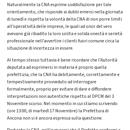
Naturalmente la CNA esprime soddisfazione per tale
orientamento, che risponde ai dubbi emersi nella giornata
di lunedì e rispetta la volontà della CNA di non porre limiti
all’operatività delle imprese, le quali ad onor del vero
avevano già ribadito la loro solita e solida onestà e serietà
professionale nell’avvertire i clienti fuori comune circa la
situazione di incertezza in essere.
Al tempo stesso tuttavia è bene ricordare che l’Autorità
deputata ad esprimersi in materia è proprio quella
prefettizia, che la CNA ha debitamente, correttamente e
tempestivamente provveduto ad interrogare
formalmente, proprio per evitare di dare e diffondere
interpretazioni non autentiche rispetto al DPCM del 3
Novembre scorso. Nel momento in cui stiamo scrivendo
(ore 13:00, di martedì 17 Novembre) la Prefettura di
Ancona non si è ancora espressa sulla questione.
Pertanto la CNA, nell’augurarsi che il Prefetto confermi a