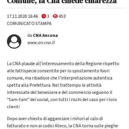
Comune, la Cna chiede chiarezza
17.11.2020 16:46
3
453
COMUNICATO STAMPA
da
CNA Ancona
www.an.cna.it
La CNA plaude all’interessamento della Regione rispetto
alle fattispecie consentite per lo spostamento fuori
comune, ma ribadisce che l’interpretazione autentica
spetta alla Prefettura. Nel frattempo le attività
interessate del benessere e del commercio seguono il
“tam-tam” dei social, con tutti i rischi del caso per i loro
clienti
Dopo aver chiesto di agganciare i ristori al calo di
fatturato e non ai codici Ateco, la CNA torna sulle pieghe