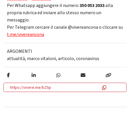
Per Whatsapp aggiungere il numero
350 053 2033
alla
propria rubrica ed inviare allo stesso numero un
messaggio.
Per Telegram cercare il canale @vivereancona o cliccare su
t.me/vivereancona
ARGOMENTI
attualità
,
marco vitaloni
,
articolo
,
coronavirus
https://vivere.me/bZ5p