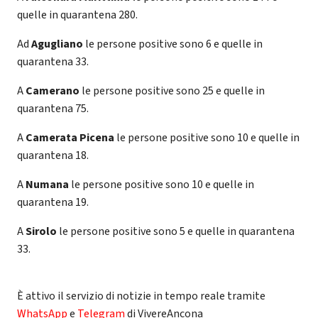
quelle in quarantena 280.
Ad
Agugliano
le persone positive sono 6 e quelle in
quarantena 33.
A
Camerano
le persone positive sono 25 e quelle in
quarantena 75.
A
Camerata Picena
le persone positive sono 10 e quelle in
quarantena 18.
A
Numana
le persone positive sono 10 e quelle in
quarantena 19.
A
Sirolo
le persone positive sono 5 e quelle in quarantena
33.
È attivo il servizio di notizie in tempo reale tramite
WhatsApp
e
Telegram
di VivereAncona