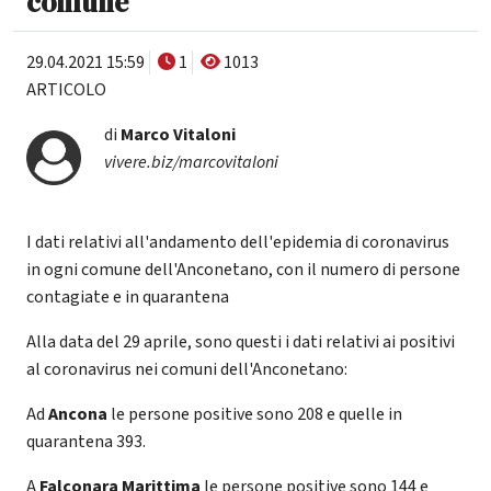
comune
29.04.2021 15:59
1
1013
ARTICOLO
di
Marco Vitaloni
vivere.biz/marcovitaloni
I dati relativi all'andamento dell'epidemia di coronavirus
in ogni comune dell'Anconetano, con il numero di persone
contagiate e in quarantena
Alla data del 29 aprile, sono questi i dati relativi ai positivi
al coronavirus nei comuni dell'Anconetano:
Ad
Ancona
le persone positive sono 208 e quelle in
quarantena 393.
A
Falconara Marittima
le persone positive sono 144 e