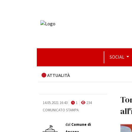
SOCIAL
ATTUALITÀ
Tor
14.05.2021 16:43
1
234
all
COMUNICATO STAMPA
dal
Comune di