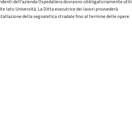
endenti dell’azienda Ospedaliera dovranno obbligatoriamente util
ite lato Università. La Ditta esecutrice dei lavori provvederà
stallazione della segnaletica stradale fino al termine delle opere.