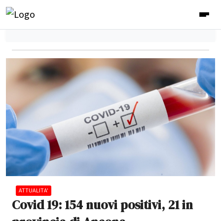
ATTUALITA'
Covid 19: 154 nuovi positivi, 21 in