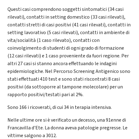
Questi casi comprendono soggetti sintomatici (34 casi
rilevati), contatti in setting domestico (33 casi rilevati),
contatti stretti di casi positivi (41 casi rilevati), contatti in
setting lavorativo (5 casi rilevati), contatti in ambiente di
vita/socialità (1 caso rilevato), contatti con
coinvolgimento di studenti di ogni grado di formazione
(12 casi rilevati) e 1 caso proveniente da fuori regione. Per
altri 27 casi si stanno ancora effettuando le indagini
epidemiologiche. Nel Percorso Screening Antigenico sono
stati effettuati 410 test e sono stati riscontrati 8 casi
positivi (da sottoporre al tampone molecolare) per un
rapporto positivi/testati pari al 2%.
Sono 166 i ricoverati, di cui 34 in terapia intensiva.
Nelle ultime ore si è verificato un decesso, una 91enne di
Francavilla d'Ete. La donna aveva patologie pregresse. Le
vittime salgono a 3012.