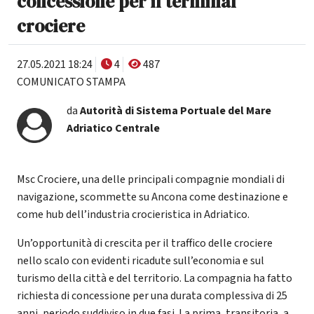
concessione per il terminal
crociere
27.05.2021 18:24
4
487
COMUNICATO STAMPA
da
Autorità di Sistema Portuale del Mare
Adriatico Centrale
Msc Crociere, una delle principali compagnie mondiali di
navigazione, scommette su Ancona come destinazione e
come hub dell’industria crocieristica in Adriatico.
Un’opportunità di crescita per il traffico delle crociere
nello scalo con evidenti ricadute sull’economia e sul
turismo della città e del territorio. La compagnia ha fatto
richiesta di concessione per una durata complessiva di 25
anni, periodo suddiviso in due fasi. La prima, transitoria, a