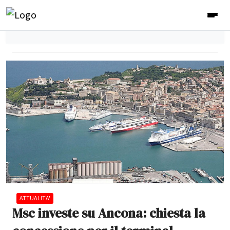
ATTUALITA'
Msc investe su Ancona: chiesta la