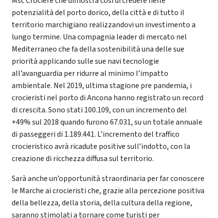
Msc Crociere che dimostra così di credere nelle
potenzialità del porto dorico, della città e di tutto il
territorio marchigiano realizzandovi un investimento a
lungo termine. Una compagnia leader di mercato nel
Mediterraneo che fa della sostenibilità una delle sue
priorità applicando sulle sue navi tecnologie
all’avanguardia per ridurre al minimo l’impatto
ambientale. Nel 2019, ultima stagione pre pandemia, i
crocieristi nel porto di Ancona hanno registrato un record
di crescita. Sono stati 100.109, con un incremento del
+49% sul 2018 quando furono 67.031, su un totale annuale
di passeggeri di 1.189.441. L’incremento del traffico
crocieristico avrà ricadute positive sull’indotto, con la
creazione di ricchezza diffusa sul territorio.
Sarà anche un’opportunità straordinaria per far conoscere
le Marche ai crocieristi che, grazie alla percezione positiva
della bellezza, della storia, della cultura della regione,
saranno stimolati a tornare come turisti per