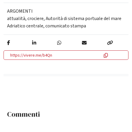
ARGOMENTI
attualità
,
crociere
,
Autorità di sistema portuale del mare
Adriatico centrale
,
comunicato stampa
https://vivere.me/b4Qn
Commenti