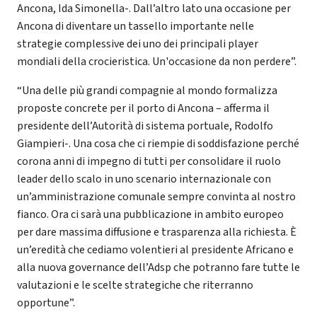
Ancona, Ida Simonella-. Dall’altro lato una occasione per
Ancona di diventare un tassello importante nelle
strategie complessive dei uno dei principali player
mondiali della crocieristica. Un'occasione da non perdere”.
“Una delle più grandi compagnie al mondo formalizza
proposte concrete per il porto di Ancona – afferma il
presidente dell’Autorità di sistema portuale, Rodolfo
Giampieri-. Una cosa che ci riempie di soddisfazione perché
corona anni di impegno di tutti per consolidare il ruolo
leader dello scalo in uno scenario internazionale con
un’amministrazione comunale sempre convinta al nostro
fianco. Ora ci sarà una pubblicazione in ambito europeo
per dare massima diffusione e trasparenza alla richiesta. È
un’eredità che cediamo volentieri al presidente Africano e
alla nuova governance dell’Adsp che potranno fare tutte le
valutazioni e le scelte strategiche che riterranno
opportune”.