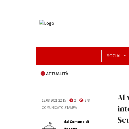
SOCIAL
ATTUALITÀ
Al 
19.08.2021 22:15
2
278
int
COMUNICATO STAMPA
Sc
dal
Comune di