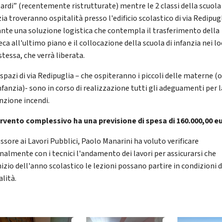
ardi” (recentemente ristrutturate) mentre le 2 classi della scuola 
ia troveranno ospitalità presso l'edificio scolastico di via Redipug
nte una soluzione logistica che contempla il trasferimento della
ca all'ultimo piano e il collocazione della scuola di infanzia nei lo
stessa, che verrà liberata.
spazi di via Redipuglia – che ospiteranno i piccoli delle materne (
nfanzia)- sono in corso di realizzazione tutti gli adeguamenti per l
nzione incendi.
ervento complessivo ha una previsione di spesa di 160.000,00 e
ssore ai Lavori Pubblici, Paolo Manarini ha voluto verificare
nalmente con i tecnici l'andamento dei lavori per assicurarsi che
nizio dell'anno scolastico le lezioni possano partire in condizioni d
lità.