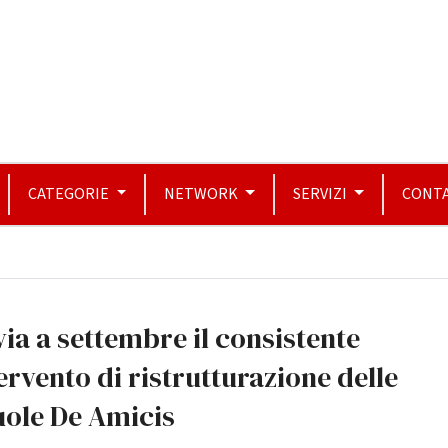
CATEGORIE
NETWORK
SERVIZI
CONTA
via a settembre il consistente
ervento di ristrutturazione delle
uole De Amicis