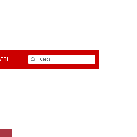
TTI
l