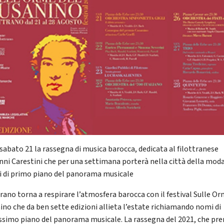
 sabato 21 la rassegna di musica barocca, dedicata al filottranese
nni Carestini che per una settimana porterà nella città della mod
ti di primo piano del panorama musicale
trano torna a respirare l’atmosfera barocca con il festival Sulle Or
ino che da ben sette edizioni allieta l’estate richiamando nomi di
ssimo piano del panorama musicale. La rassegna del 2021, che pr