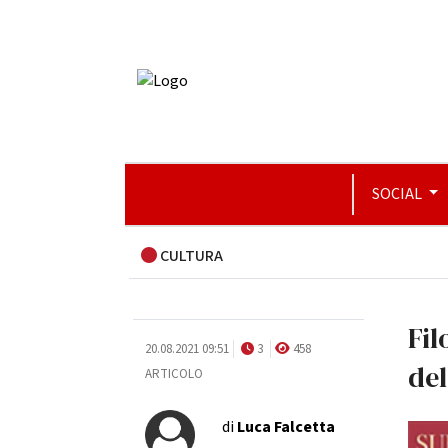
SOCIAL
CULTURA
Fil
20.08.2021 09:51
3
458
de
ARTICOLO
di
Luca Falcetta