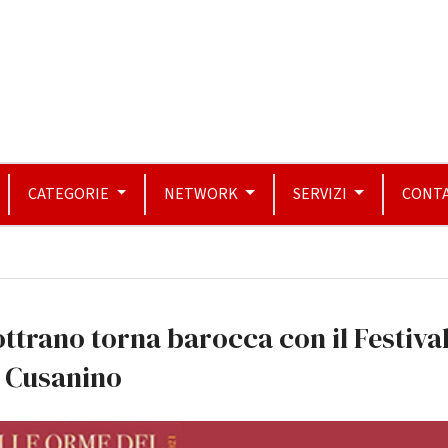
CATEGORIE
NETWORK
SERVIZI
CONTA
ottrano torna barocca con il Festiva
l Cusanino