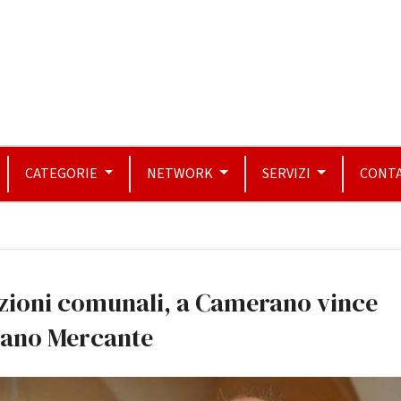
CATEGORIE
NETWORK
SERVIZI
CONTA
zioni comunali, a Camerano vince
iano Mercante