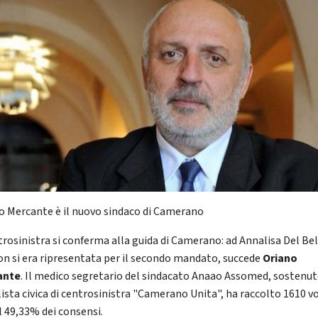
o Mercante è il nuovo sindaco di Camerano
ntrosinistra si conferma alla guida di Camerano: ad Annalisa Del Bel
on si era ripresentata per il secondo mandato, succede
Oriano
ante
. Il medico segretario del sindacato Anaao Assomed, sostenu
lista civica di centrosinistra "Camerano Unita", ha raccolto 1610 vo
l 49,33% dei consensi.