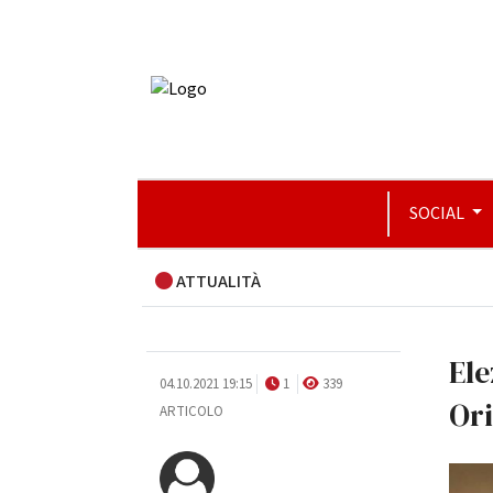
SOCIAL
ATTUALITÀ
Ele
04.10.2021 19:15
1
339
Or
ARTICOLO