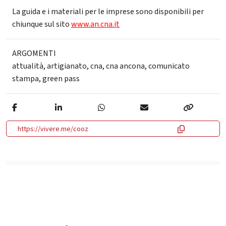
La guida e i materiali per le imprese sono disponibili per
chiunque sul sito
www.an.cna.it
ARGOMENTI
attualità
,
artigianato
,
cna
,
cna ancona
,
comunicato
stampa
,
green pass
https://vivere.me/cooz