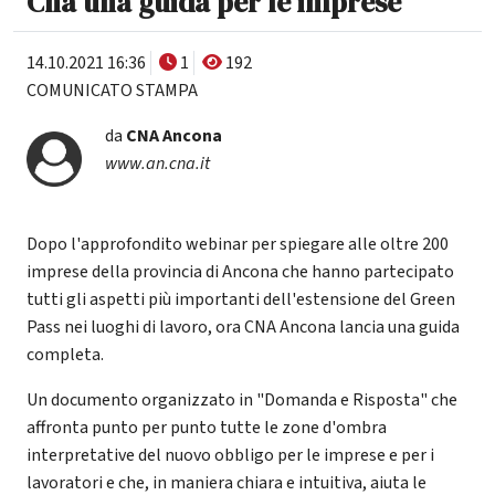
Cna una guida per le imprese
14.10.2021 16:36
1
192
COMUNICATO STAMPA
da
CNA Ancona
www.an.cna.it
Dopo l'approfondito webinar per spiegare alle oltre 200
imprese della provincia di Ancona che hanno partecipato
tutti gli aspetti più importanti dell'estensione del Green
Pass nei luoghi di lavoro, ora CNA Ancona lancia una guida
completa.
Un documento organizzato in "Domanda e Risposta" che
affronta punto per punto tutte le zone d'ombra
interpretative del nuovo obbligo per le imprese e per i
lavoratori e che, in maniera chiara e intuitiva, aiuta le