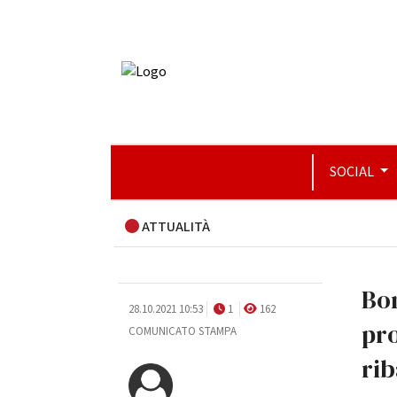
SOCIAL
ATTUALITÀ
Bon
28.10.2021 10:53
1
162
pr
COMUNICATO STAMPA
rib