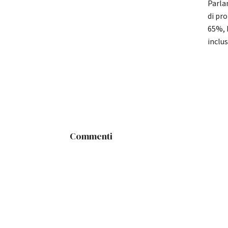
Parla
di pr
65%, 
inclus
Commenti