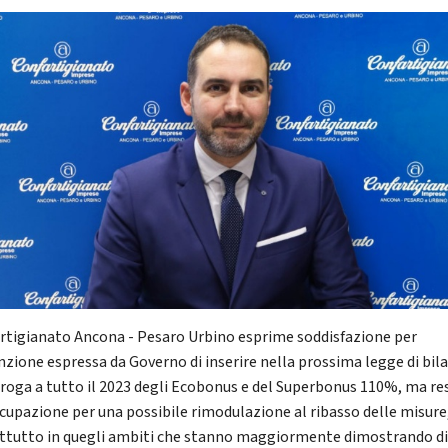
rtigianato Ancona - Pesaro Urbino esprime soddisfazione per
enzione espressa da Governo di inserire nella prossima legge di bil
oroga a tutto il 2023 degli Ecobonus e del Superbonus 110%, ma res
cupazione per una possibile rimodulazione al ribasso delle misure
ttutto in quegli ambiti che stanno maggiormente dimostrando d