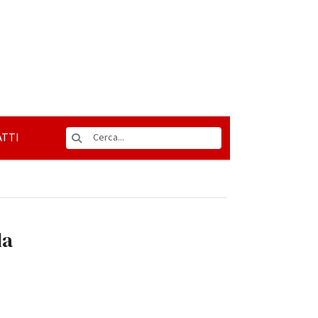
TTI
la