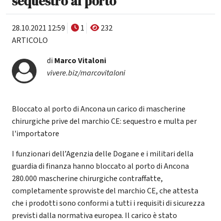
sequestro al porto
28.10.2021 12:59
1
232
ARTICOLO
di
Marco Vitaloni
vivere.biz/marcovitaloni
Bloccato al porto di Ancona un carico di mascherine
chirurgiche prive del marchio CE: sequestro e multa per
l'importatore
I funzionari dell’Agenzia delle Dogane e i militari della
guardia di finanza hanno bloccato al porto di Ancona
280.000 mascherine chirurgiche contraffatte,
completamente sprovviste del marchio CE, che attesta
che i prodotti sono conformi a tutti i requisiti di sicurezza
previsti dalla normativa europea. Il carico è stato