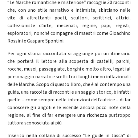
“Le Marche romantiche e misteriose” raccoglie 30 racconti
che, con uno stile narrativo e intimista, sbirciano nelle
vite di altrettanti poeti, scultori, scrittrici, attrici,
collezioniste d’arte, mecenati, regine, papi, registi,
esploratori, nonché compagne di maestri come Gioachino
Rossini e Gaspare Spontini.
Per ogni storia raccontata si aggiunge poi un itinerario
che porterà il lettore alla scoperta di castelli, parchi,
rocche, musei, passeggiate, borghi e molto altro, legati al
personaggio narrato e scelti tra i luoghi meno inflazionati
delle Marche. Scopo di questo libro, che è al contempo una
guida, una raccolta di racconti e un saggio storico, è infatti
quello – come sempre nelle intenzioni dell’autrice – di far
conoscere gli angoli e le vicende ancora poco note della
regione, al fine di far emergere una ricchezza purtroppo
tuttora sconosciuta ai più.
Inserito nella collana di successo “Le guide in tasca” di