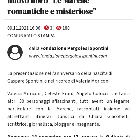
nuovo libro “Le Marche
romantiche e misteriose”
09.11.2021 16:36
3
188
COMUNICATO STAMPA
dalla
Fondazione Pergolesi Spontini
www.fondazionepergolesispontini.com
La presentazione nell'anniversario della nascita di
Gaspare Spontini e nel ricordo di Valeria Moriconi.
Valeria Moriconi, Celeste Erard, Angelo Colocci… e tanti
altri. 30 personaggi affascinanti, tutti aventi un legame
particolare con le Marche, raccontati insieme ad
altrettanti itinerari turistici da Chiara Giacobelli,
scrittrice, giornalista, blogger e insegnante.
Domenica 14 novembre ore 17, presso la Galleria di