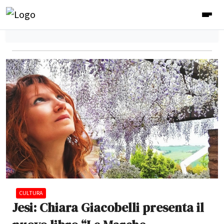
CULTURA
Jesi: Chiara Giacobelli presenta il