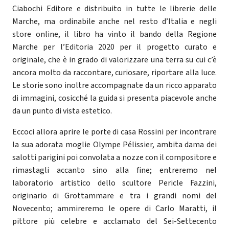
Ciabochi Editore e distribuito in tutte le librerie delle
Marche, ma ordinabile anche nel resto d’Italia e negli
store online, il libro ha vinto il bando della Regione
Marche per l’Editoria 2020 per il progetto curato e
originale, che è in grado di valorizzare una terra su cui c’è
ancora molto da raccontare, curiosare, riportare alla luce.
Le storie sono inoltre accompagnate da un ricco apparato
di immagini, cosicché la guida si presenta piacevole anche
da un punto di vista estetico.
Eccoci allora aprire le porte di casa Rossini per incontrare
la sua adorata moglie Olympe Pélissier, ambita dama dei
salotti parigini poi convolata a nozze con il compositore e
rimastagli accanto sino alla fine; entreremo nel
laboratorio artistico dello scultore Pericle Fazzini,
originario di Grottammare e tra i grandi nomi del
Novecento; ammireremo le opere di Carlo Maratti, il
pittore più celebre e acclamato del Sei-Settecento