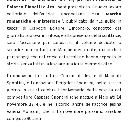
Palazzo Pianetti a Jesi
, sarà presentato il nuovo lavoro
editoriale dell’autrice anconetana,
“Le Marche
romantiche e misteriose”
, pubblicato da “Le guide in
tasca” di Ciabochi Editore. L’incontro, condotto dal
giornalista Giovanni Filosa, e alla presenza della scrittrice,
sarà l’occasione per conoscere il volume dedicato a
scoprire non soltanto le Marche meno note, ma anche i
personaggi che nel corso dei secoli ne hanno segnato la
storia, senza tuttavia lasciare una forte memoria di sé.
Promuovono la serata i Comuni di Jesi e di Maiolati
Spontini, e Fondazione Pergolesi Spontini, nello stesso
giorno in cui si celebra l’anniversario della nascita del
compositore Gaspare Spontini (che nacque a Maiolati 14
novembre 1774), e nel ricordo anche dell’attrice jesina
Valeria Moriconi, che il 15 novembre prossimo avrebbe
compiuto 90 anni.