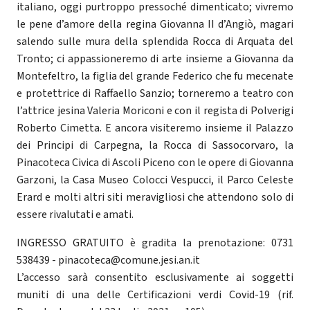
italiano, oggi purtroppo pressoché dimenticato; vivremo
le pene d’amore della regina Giovanna II d’Angiò, magari
salendo sulle mura della splendida Rocca di Arquata del
Tronto; ci appassioneremo di arte insieme a Giovanna da
Montefeltro, la figlia del grande Federico che fu mecenate
e protettrice di Raffaello Sanzio; torneremo a teatro con
l’attrice jesina Valeria Moriconi e con il regista di Polverigi
Roberto Cimetta. E ancora visiteremo insieme il Palazzo
dei Principi di Carpegna, la Rocca di Sassocorvaro, la
Pinacoteca Civica di Ascoli Piceno con le opere di Giovanna
Garzoni, la Casa Museo Colocci Vespucci, il Parco Celeste
Erard e molti altri siti meravigliosi che attendono solo di
essere rivalutati e amati.
INGRESSO GRATUITO è gradita la prenotazione: 0731
538439 - pinacoteca@comune.jesi.an.it
L’accesso sarà consentito esclusivamente ai soggetti
muniti di una delle Certificazioni verdi Covid-19 (rif.