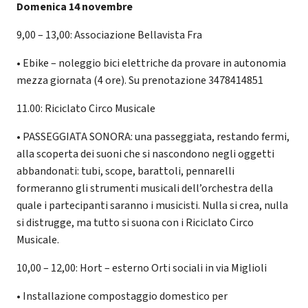
Domenica 14 novembre
9,00 – 13,00: Associazione Bellavista Fra
• Ebike – noleggio bici elettriche da provare in autonomia
mezza giornata (4 ore). Su prenotazione 3478414851
11.00: Riciclato Circo Musicale
• PASSEGGIATA SONORA: una passeggiata, restando fermi,
alla scoperta dei suoni che si nascondono negli oggetti
abbandonati: tubi, scope, barattoli, pennarelli
formeranno gli strumenti musicali dell’orchestra della
quale i partecipanti saranno i musicisti. Nulla si crea, nulla
si distrugge, ma tutto si suona con i Riciclato Circo
Musicale.
10,00 – 12,00: Hort – esterno Orti sociali in via Miglioli
• Installazione compostaggio domestico per