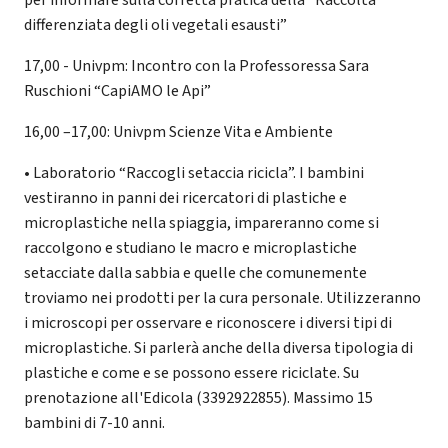
differenziata degli oli vegetali esausti”
17,00 - Univpm: Incontro con la Professoressa Sara
Ruschioni “CapiAMO le Api”
16,00 –17,00: Univpm Scienze Vita e Ambiente
• Laboratorio “Raccogli setaccia ricicla”. I bambini
vestiranno in panni dei ricercatori di plastiche e
microplastiche nella spiaggia, impareranno come si
raccolgono e studiano le macro e microplastiche
setacciate dalla sabbia e quelle che comunemente
troviamo nei prodotti per la cura personale. Utilizzeranno
i microscopi per osservare e riconoscere i diversi tipi di
microplastiche. Si parlerà anche della diversa tipologia di
plastiche e come e se possono essere riciclate. Su
prenotazione all'Edicola (3392922855). Massimo 15
bambini di 7-10 anni.