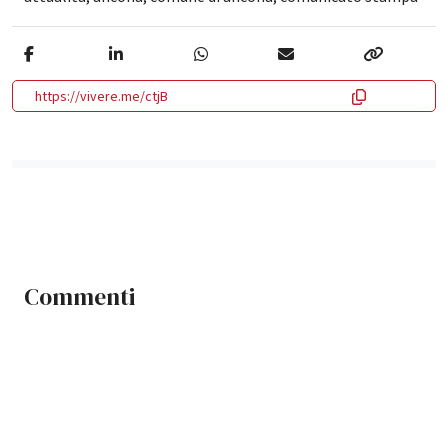
https://vivere.me/ctjB
Commenti