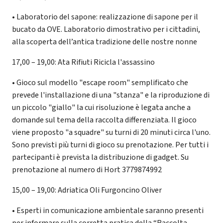
• Laboratorio del sapone: realizzazione di sapone per il
bucato da OVE. Laboratorio dimostrativo per i cittadini,
alla scoperta dell’antica tradizione delle nostre nonne
17,00 – 19,00: Ata Rifiuti Ricicla l'assassino
• Gioco sul modello "escape room" semplificato che
prevede l'installazione di una "stanza" e la riproduzione di
un piccolo "giallo" la cui risoluzione è legata anche a
domande sul tema della raccolta differenziata. Il gioco
viene proposto "a squadre" su turni di 20 minuti circa l'uno.
Sono previsti più turni di gioco su prenotazione. Per tutti i
partecipanti è prevista la distribuzione di gadget. Su
prenotazione al numero di Hort 3779874992
15,00 – 19,00: Adriatica Oli Furgoncino Oliver
• Esperti in comunicazione ambientale saranno presenti
per informare sulla corretta pratica della “Raccolta