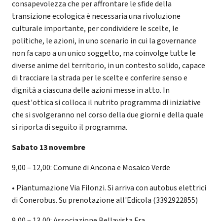
consapevolezza che per affrontare le sfide della
transizione ecologica è necessaria una rivoluzione
culturale importante, per condividere le scelte, le
politiche, le azioni, in uno scenario in cui la governance
non fa capo a un unico soggetto, ma coinvolge tutte le
diverse anime del territorio, in un contesto solido, capace
di tracciare la strada per le scelte e conferire senso e
dignità a ciascuna delle azioni messe in atto. In
quest'ottica si colloca il nutrito programma di iniziative
che si svolgeranno nel corso della due giorni e della quale
si riporta di seguito il programma.
Sabato 13 novembre
9,00 – 12,00: Comune di Ancona e Mosaico Verde
• Piantumazione Via Filonzi. Si arriva con autobus elettrici
di Conerobus. Su prenotazione all'Edicola (3392922855)
9,00 – 13,00: Associazione Bellavista Fra