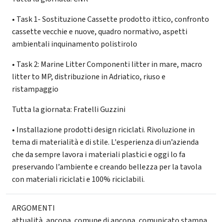
• Task 1- Sostituzione Cassette prodotto ittico, confronto
cassette vecchie e nuove, quadro normativo, aspetti
ambientali inquinamento polistirolo
• Task 2: Marine Litter Componenti litter in mare, macro
litter to MP, distribuzione in Adriatico, riuso e
ristampaggio
Tutta la giornata: Fratelli Guzzini
• Installazione prodotti design riciclati. Rivoluzione in
tema di materialità e di stile. L'esperienza di un’azienda
che da sempre lavora i materiali plastici e oggi lo fa
preservando l’ambiente e creando bellezza per la tavola
con materiali riciclati e 100% riciclabili.
ARGOMENTI
attualità
,
ancona
,
comune di ancona
,
comunicato stampa