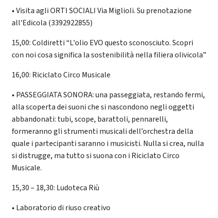
• Visita agli ORTI SOCIALI Via Miglioli. Su prenotazione
all'Edicola (3392922855)
15,00: Coldiretti “L'olio EVO questo sconosciuto. Scopri
con noi cosa significa la sostenibilità nella filiera olivicola”
16,00: Riciclato Circo Musicale
• PASSEGGIATA SONORA: una passeggiata, restando fermi,
alla scoperta dei suoni che si nascondono negli oggetti
abbandonati: tubi, scope, barattoli, pennarelli,
formeranno gli strumenti musicali dell’orchestra della
quale i partecipanti saranno i musicisti. Nulla si crea, nulla
si distrugge, ma tutto si suona con i Riciclato Circo
Musicale.
15,30 – 18,30: Ludoteca Riù
• Laboratorio di riuso creativo