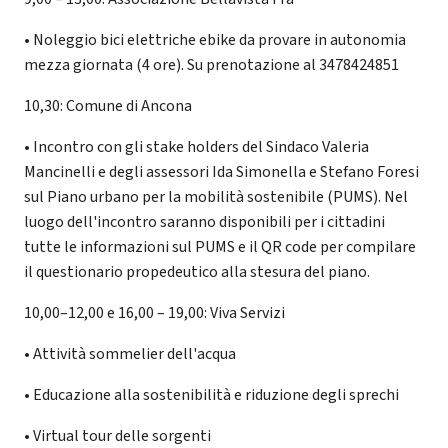
• Noleggio bici elettriche ebike da provare in autonomia
mezza giornata (4 ore). Su prenotazione al 3478424851
10,30: Comune di Ancona
• Incontro con gli stake holders del Sindaco Valeria
Mancinelli e degli assessori Ida Simonella e Stefano Foresi
sul Piano urbano per la mobilità sostenibile (PUMS). Nel
luogo dell'incontro saranno disponibili per i cittadini
tutte le informazioni sul PUMS e il QR code per compilare
il questionario propedeutico alla stesura del piano.
10,00–12,00 e 16,00 – 19,00: Viva Servizi
• Attività sommelier dell'acqua
• Educazione alla sostenibilità e riduzione degli sprechi
• Virtual tour delle sorgenti