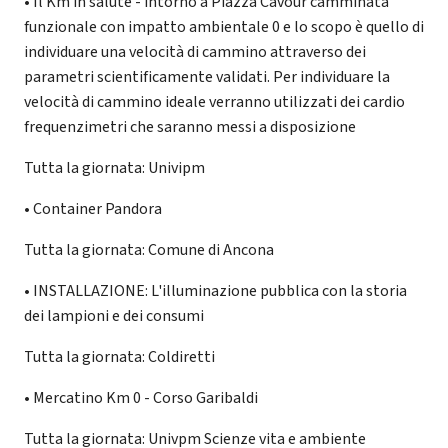
• Il Km in salute - intorno a Piazza Cavour camminata
funzionale con impatto ambientale 0 e lo scopo è quello di
individuare una velocità di cammino attraverso dei
parametri scientificamente validati. Per individuare la
velocità di cammino ideale verranno utilizzati dei cardio
frequenzimetri che saranno messi a disposizione
Tutta la giornata: Univipm
• Container Pandora
Tutta la giornata: Comune di Ancona
• INSTALLAZIONE: L'illuminazione pubblica con la storia
dei lampioni e dei consumi
Tutta la giornata: Coldiretti
• Mercatino Km 0 - Corso Garibaldi
Tutta la giornata: Univpm Scienze vita e ambiente