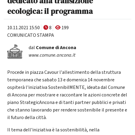
dedicato alla transizione
ecologica: il programma
10.11.2021 15:50
8
199
COMUNICATO STAMPA
dal
Comune di Ancona
www.comune.ancona.it
Procede in piazza Cavour l'allestimento della struttura
temporanea che sabato 13 e domenica 14 novembre
ospiterà l'iniziativa SostenibilMENTE, ideata dal Comune
di Ancona per mostrare e raccontare le azioni concrete del
piano StrategicAncona e di tanti partner pubblici e privati
che stanno lavorando per rendere sostenibile il presente e
il futuro della città.
Il tema dell'iniziativa è la sostenibilità, nella