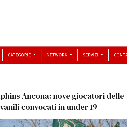
CATEGORIE
NETWORK
SERVIZI
CONTA
phins Ancona: nove giocatori delle
vanili convocati in under 19