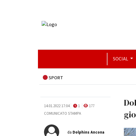
SOCIAL
SPORT
Dol
14.01.2022 17:04
1
177
gio
COMUNICATO STAMPA
da
Dolphins Ancona