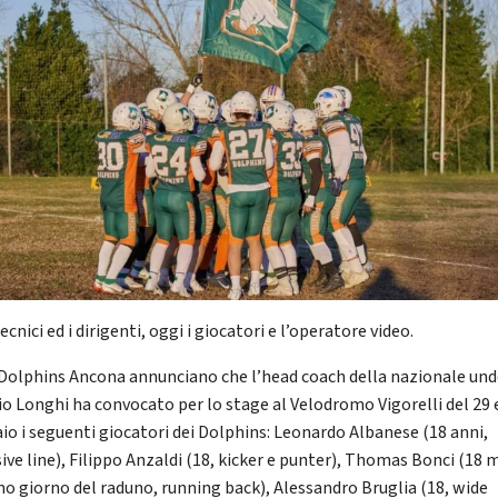
 tecnici ed i dirigenti, oggi i giocatori e l’operatore video.
 Dolphins Ancona annunciano che l’head coach della nazionale und
io Longhi ha convocato per lo stage al Velodromo Vigorelli del 29 
io i seguenti giocatori dei Dolphins: Leonardo Albanese (18 anni,
sive line), Filippo Anzaldi (18, kicker e punter), Thomas Bonci (18 
imo giorno del raduno, running back), Alessandro Bruglia (18, wide