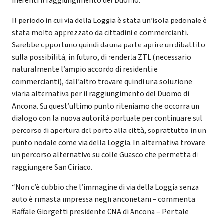
inerenti il raggiungimento del Duomo.
Il periodo in cui via della Loggia è stata un’isola pedonale è
stata molto apprezzato da cittadini e commercianti.
Sarebbe opportuno quindi da una parte aprire un dibattito
sulla possibilità, in futuro, di renderla ZTL (necessario
naturalmente l’ampio accordo di residenti e
commercianti), dall’altro trovare quindi una soluzione
viaria alternativa per il raggiungimento del Duomo di
Ancona. Su quest’ultimo punto riteniamo che occorra un
dialogo con la nuova autorità portuale per continuare sul
percorso di apertura del porto alla città, soprattutto in un
punto nodale come via della Loggia. In alternativa trovare
un percorso alternativo su colle Guasco che permetta di
raggiungere San Ciriaco.
“Non c’è dubbio che l’immagine di via della Loggia senza
auto è rimasta impressa negli anconetani – commenta
Raffale Giorgetti presidente CNA di Ancona – Per tale