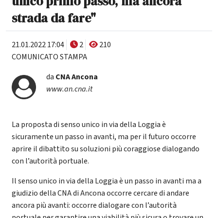
unico primo passo, ma ancora
strada da fare"
21.01.2022 17:04
2
210
COMUNICATO STAMPA
da
CNA Ancona
www.an.cna.it
La proposta di senso unico in via della Loggia è
sicuramente un passo in avanti, ma per il futuro occorre
aprire il dibattito su soluzioni più coraggiose dialogando
con l’autorità portuale.
Il senso unico in via della Loggia è un passo in avanti ma a
giudizio della CNA di Ancona occorre cercare di andare
ancora più avanti: occorre dialogare con l’autorità
portuale per garantire una viabilità più sicura o trovare un