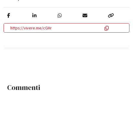
https://vivere.me/cGHr
Commenti