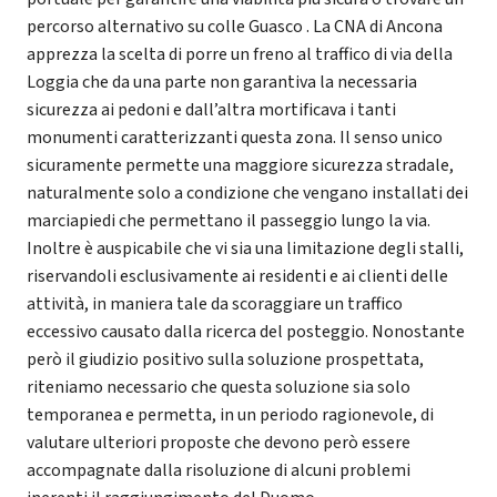
percorso alternativo su colle Guasco . La CNA di Ancona
apprezza la scelta di porre un freno al traffico di via della
Loggia che da una parte non garantiva la necessaria
sicurezza ai pedoni e dall’altra mortificava i tanti
monumenti caratterizzanti questa zona. Il senso unico
sicuramente permette una maggiore sicurezza stradale,
naturalmente solo a condizione che vengano installati dei
marciapiedi che permettano il passeggio lungo la via.
Inoltre è auspicabile che vi sia una limitazione degli stalli,
riservandoli esclusivamente ai residenti e ai clienti delle
attività, in maniera tale da scoraggiare un traffico
eccessivo causato dalla ricerca del posteggio. Nonostante
però il giudizio positivo sulla soluzione prospettata,
riteniamo necessario che questa soluzione sia solo
temporanea e permetta, in un periodo ragionevole, di
valutare ulteriori proposte che devono però essere
accompagnate dalla risoluzione di alcuni problemi