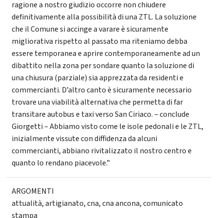
ragione a nostro giudizio occorre non chiudere
definitivamente alla possibilità di una ZTL. La soluzione
che il Comune si accinge a varare è sicuramente
migliorativa rispetto al passato ma riteniamo debba
essere temporanea e aprire contemporaneamente ad un
dibattito nella zona per sondare quanto la soluzione di
una chiusura (parziale) sia apprezzata da residenti e
commercianti. D’altro canto è sicuramente necessario
trovare una viabilità alternativa che permetta di far
transitare autobus e taxi verso San Ciriaco. – conclude
Giorgetti – Abbiamo visto come le isole pedonali e le ZTL,
inizialmente vissute con diffidenza da alcuni
commercianti, abbiano rivitalizzato il nostro centro e
quanto lo rendano piacevole.”
ARGOMENTI
attualità
,
artigianato
,
cna
,
cna ancona
,
comunicato
stampa