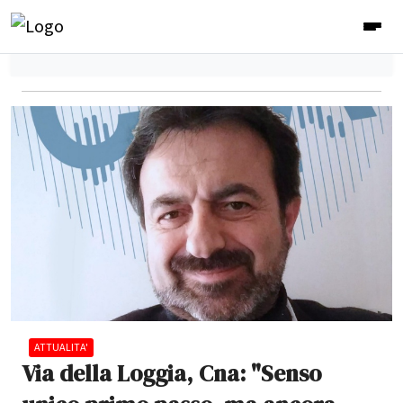
ATTUALITA'
Via della Loggia, Cna: "Senso