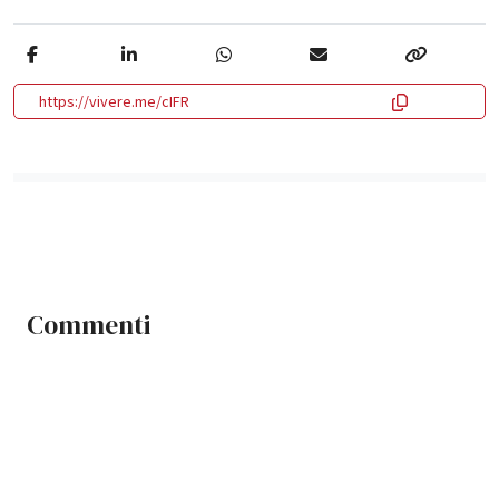
https://vivere.me/cIFR
Commenti