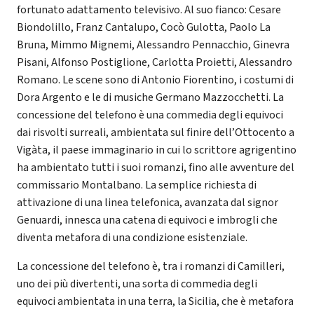
fortunato adattamento televisivo. Al suo fianco: Cesare
Biondolillo, Franz Cantalupo, Cocò Gulotta, Paolo La
Bruna, Mimmo Mignemi, Alessandro Pennacchio, Ginevra
Pisani, Alfonso Postiglione, Carlotta Proietti, Alessandro
Romano. Le scene sono di Antonio Fiorentino, i costumi di
Dora Argento e le di musiche Germano Mazzocchetti. La
concessione del telefono è una commedia degli equivoci
dai risvolti surreali, ambientata sul finire dell’Ottocento a
Vigàta, il paese immaginario in cui lo scrittore agrigentino
ha ambientato tutti i suoi romanzi, fino alle avventure del
commissario Montalbano. La semplice richiesta di
attivazione di una linea telefonica, avanzata dal signor
Genuardi, innesca una catena di equivoci e imbrogli che
diventa metafora di una condizione esistenziale.
La concessione del telefono è, tra i romanzi di Camilleri,
uno dei più divertenti, una sorta di commedia degli
equivoci ambientata in una terra, la Sicilia, che è metafora