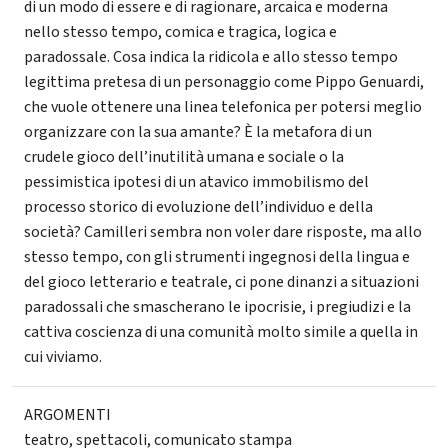
di un modo di essere e di ragionare, arcaica e moderna
nello stesso tempo, comica e tragica, logica e
paradossale. Cosa indica la ridicola e allo stesso tempo
legittima pretesa di un personaggio come Pippo Genuardi,
che vuole ottenere una linea telefonica per potersi meglio
organizzare con la sua amante? È la metafora di un
crudele gioco dell’inutilità umana e sociale o la
pessimistica ipotesi di un atavico immobilismo del
processo storico di evoluzione dell’individuo e della
società? Camilleri sembra non voler dare risposte, ma allo
stesso tempo, con gli strumenti ingegnosi della lingua e
del gioco letterario e teatrale, ci pone dinanzi a situazioni
paradossali che smascherano le ipocrisie, i pregiudizi e la
cattiva coscienza di una comunità molto simile a quella in
cui viviamo.
ARGOMENTI
teatro
,
spettacoli
,
comunicato stampa