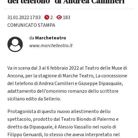
del telefono" di Andrea Camilleri
31.01.2022 17:03
2
183
COMUNICATO STAMPA
da
Marcheteatro
www.marcheteatro.it
Va in scena dal 3 al 6 febbraio 2022 al Teatro delle Muse di
Ancona, per la stagione di Marche Teatro, La concessione
del telefono di Andrea Camilleri e Giuseppe Dipasquale,
adattamento dell’omonimo romanzo dello scrittore
siciliano edito da Sellerio.
Protagonista di questo nuovo allestimento dello
spettacolo, prodotto dal Teatro Biondo di Palermo e
diretto da Dipasquale, è Alessio Vassallo nel ruolo di
Filippo Genuardi, lo stesso che aveva interpretato nel