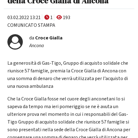
della Croce Gialla di Ancona
03.02.2022 13:21
1
193
COMUNICATO STAMPA
da
Croce Gialla
Ancona
La generosità di Gas-Tigo, Gruppo di acquisto solidale che
riunisce 57 famiglie, premia la Croce Gialla di Ancona con
una somma di denaro che verrà utilizzata per l’acquisto di
una nuova ambulanza
Che la Croce Gialla fosse nel cuore degli anconetani lo si
sapeva da tempo ma ieri pomeriggio se ne è avuta un
ulteriore prova nel momento in cui i responsabili del Gas-
Tigo Gruppo di acquisto solidale che riunisce 57 famiglie si
sono presentati nella sede della Croce Gialla di Ancona per
consegnare una somma di denaro che verrà utilizzata per