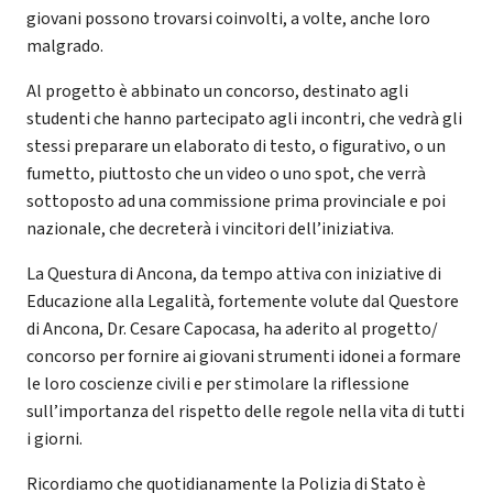
giovani possono trovarsi coinvolti, a volte, anche loro
malgrado.
Al progetto è abbinato un concorso, destinato agli
studenti che hanno partecipato agli incontri, che vedrà gli
stessi preparare un elaborato di testo, o figurativo, o un
fumetto, piuttosto che un video o uno spot, che verrà
sottoposto ad una commissione prima provinciale e poi
nazionale, che decreterà i vincitori dell’iniziativa.
La Questura di Ancona, da tempo attiva con iniziative di
Educazione alla Legalità, fortemente volute dal Questore
di Ancona, Dr. Cesare Capocasa, ha aderito al progetto/
concorso per fornire ai giovani strumenti idonei a formare
le loro coscienze civili e per stimolare la riflessione
sull’importanza del rispetto delle regole nella vita di tutti
i giorni.
Ricordiamo che quotidianamente la Polizia di Stato è