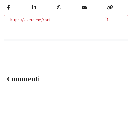
https://vivere.me/cNPi
Commenti