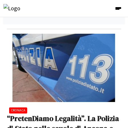
CRONACA
“PretenDiamo Legalità”. La Polizia