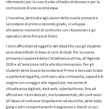
riferimento per la crescita dei cittadini di domani e per la
costruzione di una società equa.
L’iniziativa, destinata agli alunni delle scuole primarie e
secondarie di primo e secondo grado, si sviluppa
attraverso momenti di confronto con i funzionari e gli
operatori della Polizia di Stato.
I temi affrontati ed oggetto del dibattito con gli studenti
sono diversificati in base al ciclo di studi. Per la scuola
primaria si spazierà dalla Cittadinanza attiva, all’Agenda
2030 e all’amicizia e lotta alle discriminazioni. Per gli
studenti della Scuola Secondaria di Primo e Secondo Grado
si parlerà di legalità, contrasto alla criminalità, capacità di
reagire con coraggio alle ingiustizie, ma anche di
cittadinanza digitale, dark web, cyberbullismo, fino ad
affrontare i temi delicati, ma fondamentali, del contrasto
all’abuso di sostanze stupefacenti ed alcoliche, delle baby
gang e altri comportamenti trasgressivi o illeciti in cui i