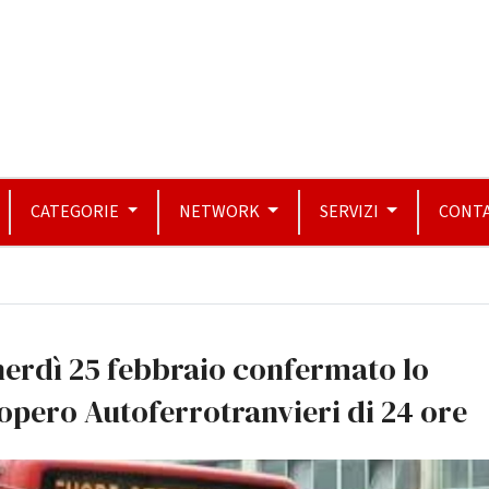
CATEGORIE
NETWORK
SERVIZI
CONTA
erdì 25 febbraio confermato lo
opero Autoferrotranvieri di 24 ore