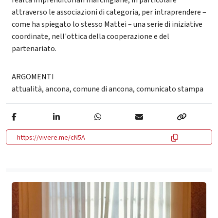
attraverso le associazioni di categoria, per intraprendere –
come ha spiegato lo stesso Mattei – una serie di iniziative
coordinate, nell'ottica della cooperazione e del
partenariato.
ARGOMENTI
attualità
,
ancona
,
comune di ancona
,
comunicato stampa
https://vivere.me/cN5A