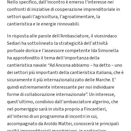
Nello specifico, dall'incontro è emerso l'interesse nei
confronti di iniziative di cooperazione imprenditoriale in
settori quali l'agricoltura, l'agroalimentare, la
cantieristica e le energie rinnovabili.
In risposta alle parole dell'Ambasciatore, il vicesindaco
Sediari ha sottolineato la strategicità dell'attività
portuale dorica e l'assessore competente Ida Simonella
ha approfondito il tema dell'importanza della
cantieristica navale: “Ad Ancona abbiamo – ha detto – uno
dei settori più importanti della cantieristica italiana, che è
sicuramente il più internazionalizzato delle Marche. E'
quindi estremamente interessante per noi individuare
forme di collaborazione internazionale”. Un interesse,
quest'ultimo, condiviso dall'ambasciatore algerino, che
nel pomeriggio sarà in visita proprio a Fincantieri,
all'interno di un programma di incontri in cui,
accompagnato da Aroldo Mattei, conoscerà le principali
realtà imprenditoriali marchigiane, in particolare