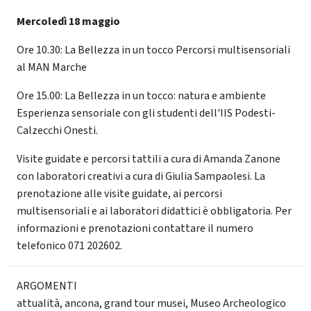
Mercoledì 18 maggio
Ore 10.30: La Bellezza in un tocco Percorsi multisensoriali
al MAN Marche
Ore 15.00: La Bellezza in un tocco: natura e ambiente
Esperienza sensoriale con gli studenti dell'IIS Podesti-
Calzecchi Onesti.
Visite guidate e percorsi tattili a cura di Amanda Zanone
con laboratori creativi a cura di Giulia Sampaolesi. La
prenotazione alle visite guidate, ai percorsi
multisensoriali e ai laboratori didattici è obbligatoria. Per
informazioni e prenotazioni contattare il numero
telefonico 071 202602.
ARGOMENTI
attualità
,
ancona
,
grand tour musei
,
Museo Archeologico