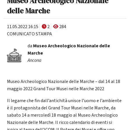
Museo Archeologico Nazionale
delle Marche
11.05.2022 16:15
2
284
COMUNICATO STAMPA
da
Museo Archeologico Nazionale delle
Marche
Ancona
Museo Archeologico Nazionale delle Marche – dal 14 al 18
maggio 2022 Grand Tour Musei nelle Marche 2022
Il legame che fin dall’antichità unisce l’uomo e l’ambiente
è il protagonista del Grand Tour Musei nelle Marche, da
sabato 14 a mercoledì 18 maggio al Museo Archeologico
Nazionale delle Marche. Il ricco calendario di eventi si
ispira al tema dell’ICOM: Il Potere dei Musei e offre uno