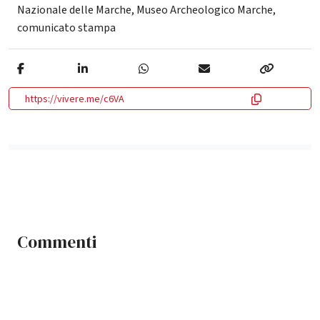
Nazionale delle Marche
,
Museo Archeologico Marche
,
comunicato stampa
https://vivere.me/c6VA
Commenti