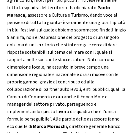
agli incontri, molti per i più piccoli”. “Rivedere insieme
tutta la squadra del territorio- ha dichiarato
Paolo
Marasca,
assessore a Cultura e Turismo, dando voce al
pensiero di tutta la giunta- è veramente una gioia. Tipicità
in blu, festival sul quale abbiamo scommesso fin dall'inizio
9 anni fa, non è l'espressione del progetto di un singolo
ente ma di un territorio che si interroga e cerca di dare
risposte sostenibili sul tema del mare con il quale si
rapporta nelle sue tante sfaccettature. Nato con una
dimensione locale, ha assunto in breve tempo una
dimensione regionale e nazionale e ora si muove con le
proprie gambe, grazie al contributo ed alla
collaborazione di partner autorevoli, enti pubblici, quali la
Camera di Commercio e ora anche il Fondo Mole e
manager del settore privato, perseguendo e
implementando questo lavoro di squadra che è l'unica
formula perseguibile”. Alle parole delle assessore fanno
eco quelle di
Marco Moreschi,
direttore generale Banco