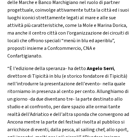
delle Marche e Banco Marchigiano nel ruolo di partner
progettuale, coinvolge attivamente tutta la città ed i suoi
luoghi iconici strettamente legati al mare e alle sue
attività più caratteristiche, come la Mole e Marina Dorica,
ma anche il centro città con l’organizzazione dei circuiti di
locali che offrono speciali “menù in blu ed aperiblu”,
proposti insieme a Confcommercio, CNA e
Confartigianato.
“È l'edizione della speranza- ha detto
Angelo Serri
,
direttore di Tipicità in blu (e storico fondatore di Tipicità)
nell'introdurre la presentazione dell'evento- nella quale
ritorniamo in presenza al cento per cento. Allunghiamo di
un giorno -da due diventano tre- la parte destinato allo
studio e al confronto, per dare spazio alle ormai tante
realtà dell'Adriatico e dell'altra sponda che convergono ad
Ancona mentre la parte del festival rivolta al pubblico si
arricchisce di eventi, dalla pesca, al sailing chef, allo sport,