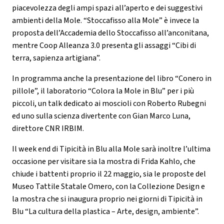
piacevolezza degli ampi spazi all’aperto e dei suggestivi
ambienti della Mole. “Stoccafisso alla Mole” è invece la
proposta dell’Accademia dello Stoccafisso all’anconitana,
mentre Coop Alleanza 3.0 presenta gli assaggi “Cibi di
terra, sapienza artigiana”.
In programma anche la presentazione del libro “Conero in
pillole”, il laboratorio “Colora la Mole in Blu” per i più
piccoli, un talk dedicato ai moscioli con Roberto Rubegni
ed uno sulla scienza divertente con Gian Marco Luna,
direttore CNR IRBIM.
Il week end di Tipicità in Blu alla Mole sarà inoltre l’ultima
occasione per visitare sia la mostra di Frida Kahlo, che
chiude i battenti proprio il 22 maggio, sia le proposte del
Museo Tattile Statale Omero, con la Collezione Design e
la mostra che si inaugura proprio nei giorni di Tipicità in
Blu “La cultura della plastica – Arte, design, ambiente”.