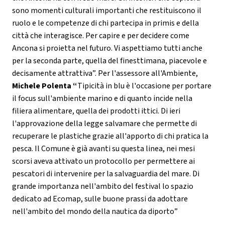
sono momenti culturali importanti che restituiscono il
ruolo e le competenze di chi partecipa in primis e della
città che interagisce. Per capire e per decidere come
Ancona si proietta nel futuro. Vi aspettiamo tutti anche
per la seconda parte, quella del finesttimana, piacevole e
decisamente attrattiva”. Per l'assessore all'Ambiente,
Michele Polenta “
Tipicità in blu è l'occasione per portare
il focus sull'ambiente marino e di quanto incide nella
filiera alimentare, quella dei prodotti ittici. Di ieri
l'approvazione della legge salvamare che permette di
recuperare le plastiche grazie all'apporto di chi pratica la
pesca. Il Comune è già avanti su questa linea, nei mesi
scorsi aveva attivato un protocollo per permettere ai
pescatori di intervenire per la salvaguardia del mare. Di
grande importanza nell'ambito del festival lo spazio
dedicato ad Ecomap, sulle buone prassi da adottare
nell'ambito del mondo della nautica da diporto”