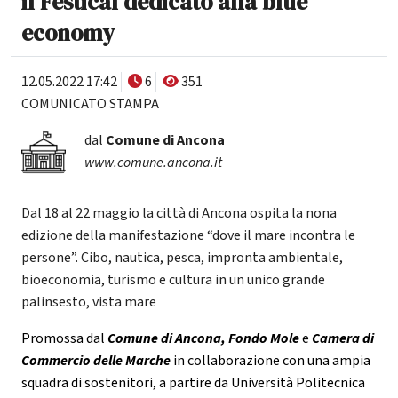
il Festical dedicato alla blue
economy
12.05.2022 17:42
6
351
COMUNICATO STAMPA
dal
Comune di Ancona
www.comune.ancona.it
Dal 18 al 22 maggio la città di Ancona ospita la nona
edizione della manifestazione “dove il mare incontra le
persone”. Cibo, nautica, pesca, impronta ambientale,
bioeconomia, turismo e cultura in un unico grande
palinsesto, vista mare
Promossa dal
Comune di Ancona, Fondo Mole
e
Camera di
Commercio delle Marche
in collaborazione con una ampia
squadra di sostenitori, a partire da Università Politecnica