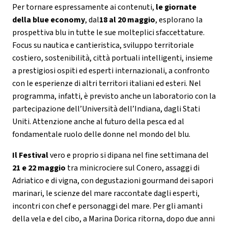
Per tornare espressamente ai contenuti,
le giornate
della blue economy
, dal
18 al 20 maggio
, esplorano la
prospettiva blu in tutte le sue molteplici sfaccettature.
Focus su nautica e cantieristica, sviluppo territoriale
costiero, sostenibilità, città portuali intelligenti, insieme
a prestigiosi ospiti ed esperti internazionali, a confronto
con le esperienze di altri territori italiani ed esteri. Nel
programma, infatti, è previsto anche un laboratorio con la
partecipazione dell’Università dell’Indiana, dagli Stati
Uniti. Attenzione anche al futuro della pesca ed al
fondamentale ruolo delle donne nel mondo del blu.
Il Festival
vero e proprio si dipana nel fine settimana del
21 e 22 maggio
tra minicrociere sul Conero, assaggi di
Adriatico e di vigna, con degustazioni gourmand dei sapori
marinari, le scienze del mare raccontate dagli esperti,
incontri con chef e personaggi del mare. Per gli amanti
della vela e del cibo, a Marina Dorica ritorna, dopo due anni