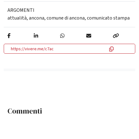
ARGOMENTI
attualità
,
ancona
,
comune di ancona
,
comunicato stampa
https://vivere.me/c7ac
Commenti