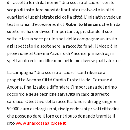
di raccolta fondi dal nome "Una scossa al cuore" con lo
scopo di installare nuovi defibrillatori salvavita in altri
quartieri e luoghi strategici della città. L'iniziativa vede un
testimonial d'eccezione, il ct
Roberto Mancini
, che fin da
subito ne ha condiviso l'importanza, prestando il suo
volto e la sua voce per lo spot della campagna: un invito
agli spettatori a sostenere la raccolta fondi. Il video è in
proiezione al Cinema Azzurro di Ancona, prima di ogni
spettacolo ed è in diffusione nelle più diverse piattaforme.
La campagna “Una scossa al cuore” contribuisce al
progetto Ancona Città Cardio Protetta del Comune di
Ancona, finalizzato a diffondere l’importanza del primo
soccorso e delle tecniche salvavita in caso di arresto
cardiaco. Obiettivo della raccolta fondi è di raggiungere
50.000 euro di elargizioni, rivolgendosi ai privati cittadini
che possono dare il loro contributo donando tramite il
sito
www.unascossaalcuore.it
.