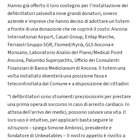
Hanno già offerto il loro sostegno per l’installazione dei
defibrillatori salvavita nove grandi donatori, ovvero
aziende e imprese che hanno deciso di adottare un totem
a fronte di una donazione che ne coprirà il costo: Ancona
International Airport, Casali Group, Enfap Marche,
Ferraioli Gruppo SGR, Fiomed/Kyrià, GLS Ancona e
Monsano, Laboratorio Analisi del Piano/Medical Point
Ancona, Palumbo Superyachts, Ufficio dei Consulenti
Finanziari di Banca Mediolanum di Ancona. Il totem una
volta installato diventerà una posizione fissa e
telecontrollata dal Comune e a disposizione dei cittadini.
“I defibrillatori sono strumenti preziosissimi per prestare
una prima opera di soccorso in caso di arresto cardiaco. In
attesa dell’arrivo dei medici, possono salvare una vita. Il
loro uso è intuitivo, per applicarli basta seguire le
istruzioni – spiega Simone Ambrosi, presidente e
fondatore di Unbeatables – Il nostro appello è rivolto a