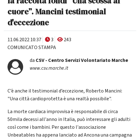
la raccolta fondi “Una scossa al
cuore”. Mancini testimonial
d'eccezione
11.06.2022 10:37
3
243
COMUNICATO STAMPA
da
CSV - Centro Servizi Volontariato Marche
www.csv.marche.it
C’è anche il testimonial d’eccezione, Roberto Mancini:
"Una città cardioprotetta è una realtà possibile".
La morte cardiaca improvvisa è responsabile di circa
50mila decessi all'anno in Italia, può interessare gli adulti
così come i bambini. Per questo l'associazione
Unbeatables ha appena lanciato ad Ancona una campagna