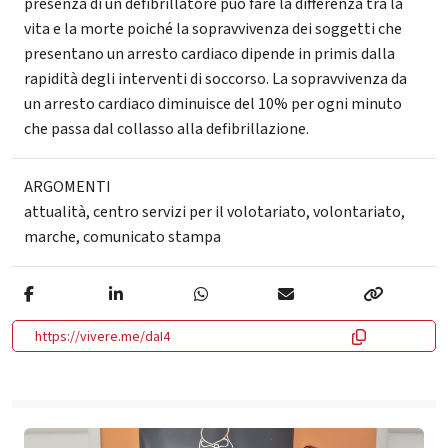
presenza di un defibrillatore può fare la differenza tra la
vita e la morte poiché la sopravvivenza dei soggetti che
presentano un arresto cardiaco dipende in primis dalla
rapidità degli interventi di soccorso. La sopravvivenza da
un arresto cardiaco diminuisce del 10% per ogni minuto
che passa dal collasso alla defibrillazione.
ARGOMENTI
attualità
,
centro servizi per il volotariato
,
volontariato
,
marche
,
comunicato stampa
https://vivere.me/daI4