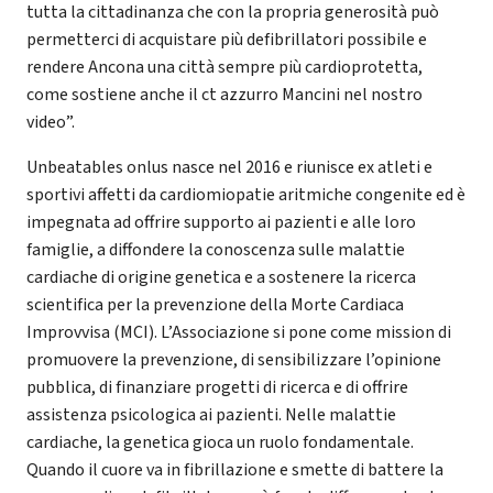
tutta la cittadinanza che con la propria generosità può
permetterci di acquistare più defibrillatori possibile e
rendere Ancona una città sempre più cardioprotetta,
come sostiene anche il ct azzurro Mancini nel nostro
video”.
Unbeatables onlus nasce nel 2016 e riunisce ex atleti e
sportivi affetti da cardiomiopatie aritmiche congenite ed è
impegnata ad offrire supporto ai pazienti e alle loro
famiglie, a diffondere la conoscenza sulle malattie
cardiache di origine genetica e a sostenere la ricerca
scientifica per la prevenzione della Morte Cardiaca
Improvvisa (MCI). L’Associazione si pone come mission di
promuovere la prevenzione, di sensibilizzare l’opinione
pubblica, di finanziare progetti di ricerca e di offrire
assistenza psicologica ai pazienti. Nelle malattie
cardiache, la genetica gioca un ruolo fondamentale.
Quando il cuore va in fibrillazione e smette di battere la