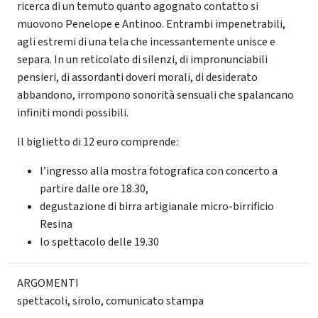
ricerca di un temuto quanto agognato contatto si
muovono Penelope e Antinoo. Entrambi impenetrabili,
agli estremi di una tela che incessantemente unisce e
separa. In un reticolato di silenzi, di impronunciabili
pensieri, di assordanti doveri morali, di desiderato
abbandono, irrompono sonorità sensuali che spalancano
infiniti mondi possibili.
Il biglietto di 12 euro comprende:
l’ingresso alla mostra fotografica con concerto a
partire dalle ore 18.30,
degustazione di birra artigianale micro-birrificio
Resina
lo spettacolo delle 19.30
ARGOMENTI
spettacoli
,
sirolo
,
comunicato stampa