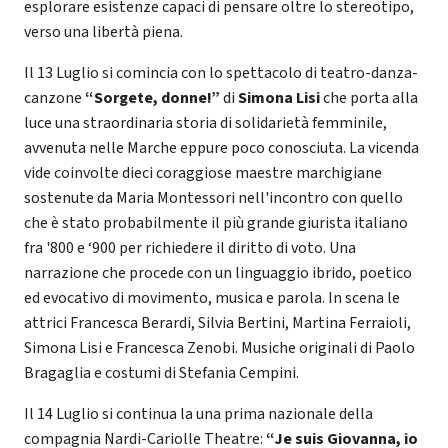
esplorare esistenze capaci di pensare oltre lo stereotipo,
verso una libertà piena.
Il 13 Luglio si comincia con lo spettacolo di teatro-danza-
canzone
“Sorgete, donne!”
di
Simona Lisi
che porta alla
luce una straordinaria storia di solidarietà femminile,
avvenuta nelle Marche eppure poco conosciuta. La vicenda
vide coinvolte dieci coraggiose maestre marchigiane
sostenute da Maria Montessori nell'incontro con quello
che è stato probabilmente il più grande giurista italiano
fra '800 e ‘900 per richiedere il diritto di voto. Una
narrazione che procede con un linguaggio ibrido, poetico
ed evocativo di movimento, musica e parola. In scena le
attrici Francesca Berardi, Silvia Bertini, Martina Ferraioli,
Simona Lisi e Francesca Zenobi. Musiche originali di Paolo
Bragaglia e costumi di Stefania Cempini.
Il 14 Luglio si continua la una prima nazionale della
compagnia Nardi-Cariolle Theatre:
“Je suis Giovanna, io