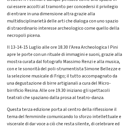
cui essere accolti al tramonto per concedersi il privilegio
di entrare in una dimensione altra grazie alla
multidisciplinarietà delle arti che dialoga con uno spazio
di straordinario interesse archeologico come quello della
necropoli picena.
Il 13-14-15 Luglio alle ore 18.30 l’Area Archeologica I Pini
apre le porte con un rituale di immagini e suoni, grazie alla
mostra curata dal fotografo Massimo Renzi e alla musica,
con e le sonorità del poli-strumentista Simone Bellezze e
la selezione musicale di Frigo; il tutto accompagnato da
una degustazione di birre artigianali a cura del Micro-
birrificio Resina. Alle ore 19.30 iniziano gli spettacoli
teatrali che spaziano dalla prosa al teatro-danza.
Questa terza edizione porta al centro della riflessione il
tema del femminile comunicando lo sforzo intellettuale e
viscerale di dar voce a ciò che resta silente, di celebrare ed