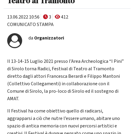
Teatro al Tramonto"
13.06.2022 10:56
3
412
COMUNICATO STAMPA
da
Organizzatori
Il 13-14-15 Luglio 2021 presso l’Area Archeologica “I Pini”
di Sirolo torna Radici, Festival di Teatro al Tramonto
diretto dagli attori Francesca Berardi e Filippo Mantoni
(Collettivo Collegamenti) in collaborazione con il
Comune di Sirolo, la pro-loco di Sirolo ed il sostegno di
AMAT.
Il Festival ha come obiettivo quello di radicarsi,
aggrapparsi a ciò che nutre l’essere umano, abitare uno
spazio di antica memoria con nuovi percorsi artistici e
creativi. Il Festival è dunque pensato come uno spazio in