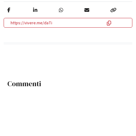
https://vivere.me/daTi
Commenti