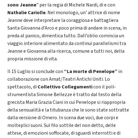
sono Jeanne
” per la regia di Michele Nardi, di e con
Nathalie Cariolle
. Nel monologo, un’ attrice di nome
Jeanne deve interpretare la coraggiosa e battagliera
Santa Giovanna d’Arco e poco prima di andare in scena, in
preda al panico, dimentica tutto. Dall’oblio comincia un
viaggio interiore alimentato da continui parallelismi tra
Jeanne e Giovanna alla ricerca, comune a tutti noi, della
propria missione di vita.
Il 15 Luglio si conclude con
“La morte di Penelope”
in
collaborazione con Amat/Teatri Antichi Uniti. Lo
spettacolo, di
Collettivo Collegamenti
con il poli-
strumentista Simone Bellezze è tratto dal testo della
grecista Maria Grazia Ciani in cui Penelope si riappropria
della sensualità e la titubanza che le sono state sottratte
dalla versione di Omero. In scena due voci, due corpi e
molteplici suoni. Sul filo sottile del non detto, delle
attese, di emozioni soffocate, di sguardi interrotti e di