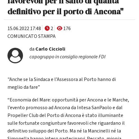
favorevoli per il salto di qualità
definitivo per il porto di Ancona"
15.06.2022 17:48
2
176
COMUNICATO STAMPA
da
Carlo Ciccioli
capogruppo in consiglio regionale FDI
"Anche se la Sindaca e l’Assessora al Porto hanno di
meglio da fare”
“Economia del Mare: opportunità per Ancona e le Marche,
l’evento promosso ad Ancona da Intesa SanPaolo e dal
Propeller Club del Porto di Ancona è stato illuminante
sulle fortunate congiunture favorevoli che riguardano il
definitivo sviluppo del Porto. Ma né la Mancinelli né la
Simonella hanno inteso parteciparvi. Peccato, miopia