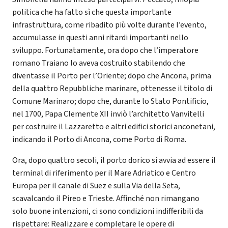
politica che ha fatto sì che questa importante
infrastruttura, come ribadito più volte durante l’evento,
accumulasse in questi anni ritardi importanti nello
sviluppo. Fortunatamente, ora dopo che l’imperatore
romano Traiano lo aveva costruito stabilendo che
diventasse il Porto per l’Oriente; dopo che Ancona, prima
della quattro Repubbliche marinare, ottenesse il titolo di
Comune Marinaro; dopo che, durante lo Stato Pontificio,
nel 1700, Papa Clemente XII inviò l’architetto Vanvitelli
per costruire il Lazzaretto e altri edifici storici anconetani,
indicando il Porto di Ancona, come Porto di Roma.
Ora, dopo quattro secoli, il porto dorico si avvia ad essere il
terminal di riferimento per il Mare Adriatico e Centro
Europa per il canale di Suez e sulla Via della Seta,
scavalcando il Pireo e Trieste. Affinché non rimangano
solo buone intenzioni, ci sono condizioni indifferibili da
rispettare: Realizzare e completare le opere di