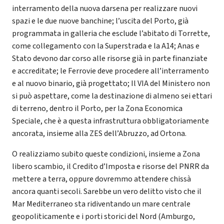
interramento della nuova darsena per realizzare nuovi
spazi e le due nuove banchine; l’uscita del Porto, già
programmata in galleria che esclude l’abitato di Torrette,
come collegamento con la Superstrada e la A14; Anas e
Stato devono dar corso alle risorse già in parte finanziate
e accreditate; le Ferrovie deve procedere all’interramento
e al nuovo binario, già progettato; Il VIA del Ministero non
si può aspettare, come la destinazione di almeno sei ettari
di terreno, dentro il Porto, per la Zona Economica
Speciale, che è a questa infrastruttura obbligatoriamente
ancorata, insieme alla ZES dell’Abruzzo, ad Ortona.
O realizziamo subito queste condizioni, insieme a Zona
libero scambio, il Credito d’Imposta e risorse del PNRR da
mettere a terra, oppure dovremmo attendere chissà
ancora quanti secoli. Sarebbe un vero delitto visto che il
Mar Mediterraneo sta ridiventando un mare centrale
geopoliticamente e i porti storici del Nord (Amburgo,