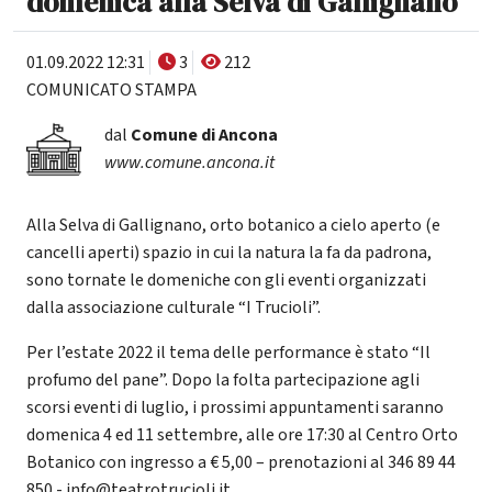
domenica alla Selva di Gallignano
01.09.2022 12:31
3
212
COMUNICATO STAMPA
dal
Comune di Ancona
www.comune.ancona.it
Alla Selva di Gallignano, orto botanico a cielo aperto (e
cancelli aperti) spazio in cui la natura la fa da padrona,
sono tornate le domeniche con gli eventi organizzati
dalla associazione culturale “I Trucioli”.
Per l’estate 2022 il tema delle performance è stato “Il
profumo del pane”. Dopo la folta partecipazione agli
scorsi eventi di luglio, i prossimi appuntamenti saranno
domenica 4 ed 11 settembre, alle ore 17:30 al Centro Orto
Botanico con ingresso a € 5,00 – prenotazioni al 346 89 44
850 - info@teatrotrucioli.it