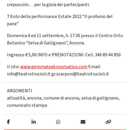
crepuscolo… per la gioia dei partecipanti.
Titolo della performance Estate 2022 “Il profumo del
pane”
Domenica 4 ed 11 settembre, h. 17:30 presso il Centro Orto
Botanico “Selva di Gallignano”, Ancona
Ingresso € 5,00 INFO e PRENOTAZIONI: Cell. 346 89 44 850
Il sito:
www.gemmateatroselvatico.com
Email:
info@teatrotrucioli.it gr.scarponi@teatrotrucioli.it
ARGOMENTI
attualità
,
ancona
,
comune di ancona
,
selva di gallignano
,
comunicato stampa