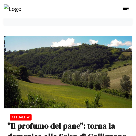
ATTUALITA'
"Il profumo del pane": torna la