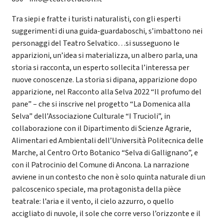
Tra siepi e fratte i turisti naturalisti, con gli esperti
suggerimenti di una guida-guardaboschi, s’imbattono nei
personaggi del Teatro Selvatico…si susseguono le
apparizioni, un’idea si materializza, un albero parla, una
storia si racconta, un esperto sollecita l’interessa per
nuove conoscenze. La storia si dipana, apparizione dopo
apparizione, nel Racconto alla Selva 2022 “Il profumo del
pane” – che si inscrive nel progetto “La Domenica alla
Selva” dell’Associazione Culturale “I Trucioli”, in
collaborazione con il Dipartimento di Scienze Agrarie,
Alimentari ed Ambientali dell’Università Politecnica delle
Marche, al Centro Orto Botanico “Selva di Gallignano”, e
con il Patrocinio del Comune di Ancona. La narrazione
avviene in un contesto che non è solo quinta naturale di un
palcoscenico speciale, ma protagonista della pièce
teatrale: l’aria e il vento, il cielo azzurro, o quello
accigliato di nuvole, il sole che corre verso l’orizzonte e il