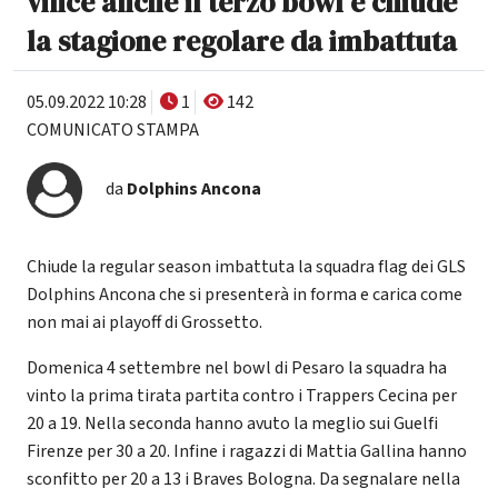
vince anche il terzo bowl e chiude
la stagione regolare da imbattuta
05.09.2022 10:28
1
142
COMUNICATO STAMPA
da
Dolphins Ancona
Chiude la regular season imbattuta la squadra flag dei GLS
Dolphins Ancona che si presenterà in forma e carica come
non mai ai playoff di Grossetto.
Domenica 4 settembre nel bowl di Pesaro la squadra ha
vinto la prima tirata partita contro i Trappers Cecina per
20 a 19. Nella seconda hanno avuto la meglio sui Guelfi
Firenze per 30 a 20. Infine i ragazzi di Mattia Gallina hanno
sconfitto per 20 a 13 i Braves Bologna. Da segnalare nella