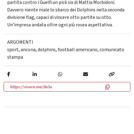
partita contro i Guelfi un pick six di Mattia Morbidoni.
Davvero niente male lo sbarco dei Dolphins nella seconda
divisione flag, capaci di vincere otto partite su otto.
Un’impresa andata oltre ogni più rosea aspettativa.
ARGOMENTI
sport
,
ancona
,
dolphins
,
football americano
,
comunicato
stampa
https://vivere.me/dn3u