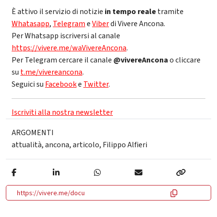
È attivo il servizio di notizie
in tempo reale
tramite
Whatasapp
,
Telegram
e
Viber
di Vivere Ancona.
Per Whatsapp iscriversi al canale
https://vivere.me/waVivereAncona
.
Per Telegram cercare il canale
@vivereAncona
o cliccare
su
t.me/vivereancona
.
Seguici su
Facebook
e
Twitter
.
Iscriviti alla nostra newsletter
ARGOMENTI
attualità
,
ancona
,
articolo
,
Filippo Alfieri
https://vivere.me/docu