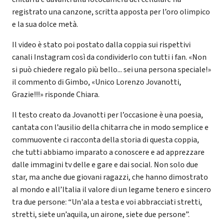
registrato una canzone, scritta apposta per l’oro olimpico
e la sua dolce metà.
Il video è stato poi postato dalla coppia sui rispettivi
canali Instagram così da condividerlo con tutti i fan. «Non
si può chiedere regalo più bello... sei una persona speciale!»
il commento di Gimbo, «Unico Lorenzo Jovanotti,
Grazie!!!» risponde Chiara.
Il testo creato da Jovanotti per l’occasione è una poesia,
cantata con l’ausilio della chitarra che in modo semplice e
commuovente ci racconta della storia di questa coppia,
che tutti abbiamo imparato a conoscere e ad apprezzare
dalle immagini tv delle e gare e dai social. Non solo due
star, ma anche due giovani ragazzi, che hanno dimostrato
al mondo e all’Italia il valore di un legame tenero e sincero
tra due persone: “Un'ala a testa e voi abbracciati stretti,
stretti, siete un’aquila, un airone, siete due persone”.