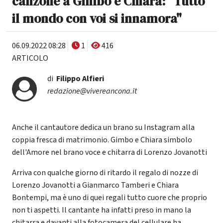
canzone a Gimbo e Chiara: "Tutto
il mondo con voi si innamora"
06.09.2022 08:28
1
416
ARTICOLO
di
Filippo Alfieri
redazione@vivereancona.it
Anche il cantautore dedica un brano su Instagram alla
coppia fresca di matrimonio. Gimbo e Chiara simbolo
dell'Amore nel brano voce e chitarra di Lorenzo Jovanotti
Arriva con qualche giorno di ritardo il regalo di nozze di
Lorenzo Jovanotti a Gianmarco Tamberi e Chiara
Bontempi, ma è uno di quei regali tutto cuore che proprio
non ti aspetti. Il cantante ha infatti preso in mano la
chitarra e davanti alla fotocamera del cellulare ha