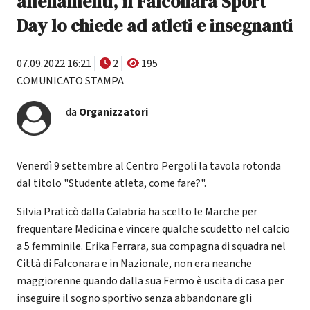
allenamenti, il Falconara Sport
Day lo chiede ad atleti e insegnanti
07.09.2022 16:21
2
195
COMUNICATO STAMPA
da
Organizzatori
Venerdì 9 settembre al Centro Pergoli la tavola rotonda
dal titolo "Studente atleta, come fare?".
Silvia Praticò dalla Calabria ha scelto le Marche per
frequentare Medicina e vincere qualche scudetto nel calcio
a 5 femminile. Erika Ferrara, sua compagna di squadra nel
Città di Falconara e in Nazionale, non era neanche
maggiorenne quando dalla sua Fermo è uscita di casa per
inseguire il sogno sportivo senza abbandonare gli