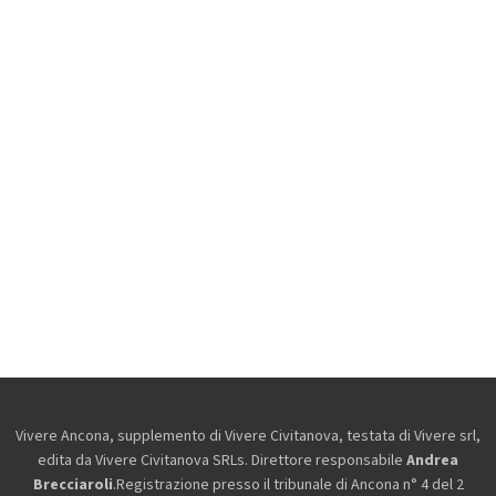
Vivere Ancona, supplemento di Vivere Civitanova, testata di Vivere srl,
edita da
Vivere Civitanova SRLs. Direttore responsabile
Andrea
Brecciaroli
.Registrazione presso il tribunale di Ancona n° 4 del 2