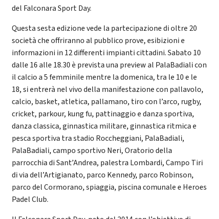
del Falconara Sport Day.
Questa sesta edizione vede la partecipazione di oltre 20
società che offriranno al pubblico prove, esibizioni e
informazioni in 12 differenti impianti cittadini. Sabato 10
dalle 16 alle 18.30 è prevista una preview al PalaBadiali con
il calcio a 5 femminile mentre la domenica, tra le 10 e le
18, si entrerà nel vivo della manifestazione con pallavolo,
calcio, basket, atletica, pallamano, tiro con l’arco, rugby,
cricket, parkour, kung fu, pattinaggio e danza sportiva,
danza classica, ginnastica militare, ginnastica ritmica e
pesca sportiva tra stadio Roccheggiani, PalaBadiali,
PalaBadiali, campo sportivo Neri, Oratorio della
parrocchia di Sant’Andrea, palestra Lombardi, Campo Tiri
di via dell’Artigianato, parco Kennedy, parco Robinson,
parco del Cormorano, spiaggia, piscina comunale e Heroes
Padel Club.