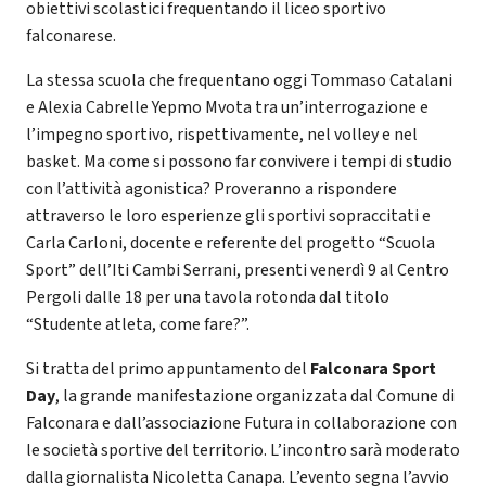
obiettivi scolastici frequentando il liceo sportivo
falconarese.
La stessa scuola che frequentano oggi Tommaso Catalani
e Alexia Cabrelle Yepmo Mvota tra un’interrogazione e
l’impegno sportivo, rispettivamente, nel volley e nel
basket. Ma come si possono far convivere i tempi di studio
con l’attività agonistica? Proveranno a rispondere
attraverso le loro esperienze gli sportivi sopraccitati e
Carla Carloni, docente e referente del progetto “Scuola
Sport” dell’Iti Cambi Serrani, presenti venerdì 9 al Centro
Pergoli dalle 18 per una tavola rotonda dal titolo
“Studente atleta, come fare?”.
Si tratta del primo appuntamento del
Falconara Sport
Day
, la grande manifestazione organizzata dal Comune di
Falconara e dall’associazione Futura in collaborazione con
le società sportive del territorio. L’incontro sarà moderato
dalla giornalista Nicoletta Canapa. L’evento segna l’avvio