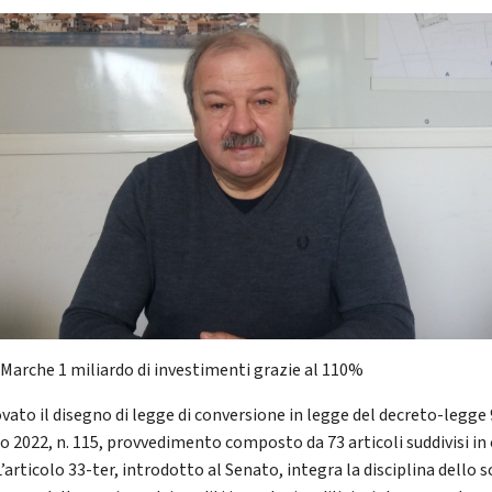
 Marche 1 miliardo di investimenti grazie al 110%
vato il disegno di legge di conversione in legge del decreto-legge 
o 2022, n. 115, provvedimento composto da 73 articoli suddivisi in
L’articolo 33-ter, introdotto al Senato, integra la disciplina dello 