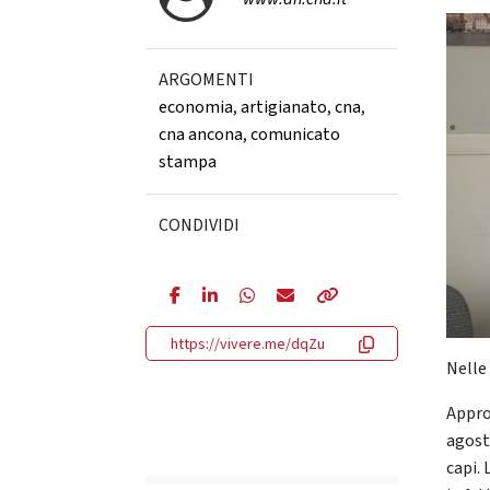
ARGOMENTI
economia
,
artigianato
,
cna
,
cna ancona
,
comunicato
stampa
CONDIVIDI
https://vivere.me/dqZu
Nelle
Appro
agost
capi. 