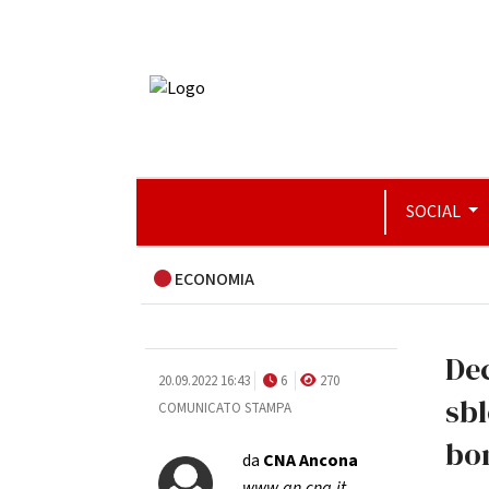
SOCIAL
ECONOMIA
Dec
20.09.2022 16:43
6
270
sbl
COMUNICATO STAMPA
bon
da
CNA Ancona
www.an.cna.it