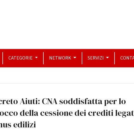
CATEGORIE
NETWORK
SERVIZI
CONTA
reto Aiuti: CNA soddisfatta per lo
occo della cessione dei crediti legat
us edilizi