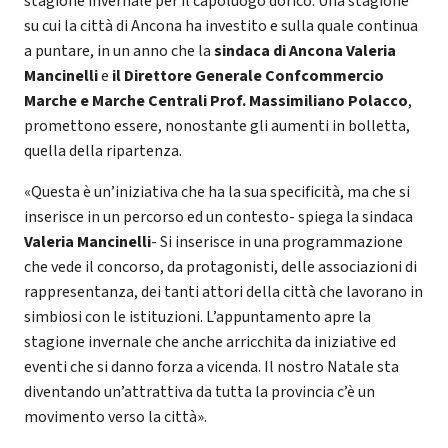
stagione invernale per il capoluogo dorico. Una stagione
su cui la città di Ancona ha investito e sulla quale continua
a puntare, in un anno che la
sindaca di Ancona Valeria
Mancinelli
e
il Direttore Generale Confcommercio
Marche e Marche Centrali Prof. Massimiliano Polacco
,
promettono essere, nonostante gli aumenti in bolletta,
quella della ripartenza.
«Questa è un’iniziativa che ha la sua specificità, ma che si
inserisce in un percorso ed un contesto- spiega la sindaca
Valeria Mancinelli
- Si inserisce in una programmazione
che vede il concorso, da protagonisti, delle associazioni di
rappresentanza, dei tanti attori della città che lavorano in
simbiosi con le istituzioni.
L’appuntamento apre la
stagione invernale che anche arricchita da iniziative ed
eventi che si danno forza a vicenda. Il nostro Natale sta
diventando un’attrattiva da tutta la provincia c’è un
movimento verso la città».