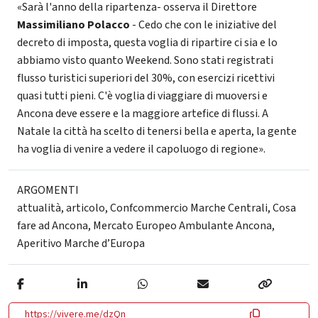
«Sarà l'anno della ripartenza- osserva il Direttore
Massimiliano Polacco
- Cedo che con le iniziative del
decreto di imposta, questa voglia di ripartire ci sia e lo
abbiamo visto quanto Weekend. Sono stati registrati
flusso turistici superiori del 30%, con esercizi ricettivi
quasi tutti pieni. C'è voglia di viaggiare di muoversi e
Ancona deve essere e la maggiore artefice di flussi.
A
Natale la città ha scelto di tenersi bella e aperta, la gente
ha voglia di venire a vedere il capoluogo di regione».
ARGOMENTI
attualità
,
articolo
,
Confcommercio Marche Centrali
,
Cosa
fare ad Ancona
,
Mercato Europeo Ambulante Ancona
,
Aperitivo Marche d’Europa
https://vivere.me/dzQn