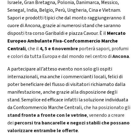
Israele, Gran Bretagna, Polonia, Danimarca, Messico,
Senegal, India, Belgio, Perù, Ungheria, Cina e Vietnam.
Sapori e prodotti tipici che dal monto raggiungeranno il
cuore di Ancona, grazie ai numerosi stand che saranno
disposti tra corso Garibaldi e piazza Cavour. È il
Mercato
Europeo Ambulante Fiva-Confcommercio Marche
Centrali
, che il
4, 5 e 6 novembre
porterà sapori, profumi
e colori da tutta Europa e dal mondo nel centro di
Ancona
.
A partecipare all’atteso evento non solo gli ospiti
internazionali, ma anche i commercianti locali, felici di
poter beneficiare del flusso di visitatori richiamato dalla
manifestazione, anche grazie alla disposizione degli
stand. Semplice ed efficace infatti la soluzione individuata
da Confcommercio Marche Centrali
, che ha posizionato gli
stand fronte a fronte con le vetrine
, venendo a creare
dei
percorsi tra bancarelle e negozi stabili che possano
valorizzare entrambe le offerte
.