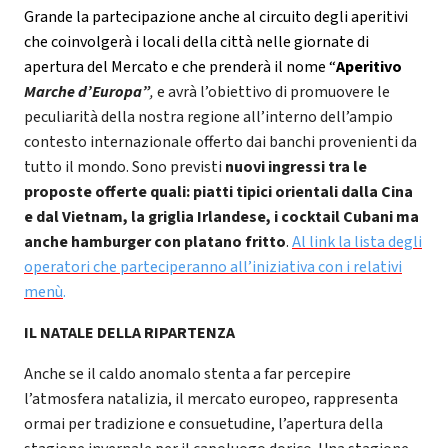
Grande la partecipazione anche al circuito degli aperitivi
che coinvolgerà i locali della città nelle giornate di
apertura del Mercato e che prenderà il nome “
Aperitivo
Marche d’Europa”
,
e avrà l’obiettivo di promuovere le
peculiarità della nostra regione all’interno dell’ampio
contesto internazionale offerto dai banchi provenienti da
tutto il mondo. Sono previsti
nuovi ingressi tra le
proposte offerte quali: piatti tipici orientali dalla Cina
e dal Vietnam, la griglia Irlandese, i cocktail Cubani ma
anche hamburger con platano fritto
.
Al link la lista degli
operatori che parteciperanno all’iniziativa con i relativi
menù
.
IL NATALE DELLA RIPARTENZA
Anche se il caldo anomalo stenta a far percepire
l’atmosfera natalizia, il mercato europeo, rappresenta
ormai per tradizione e consuetudine, l’apertura della