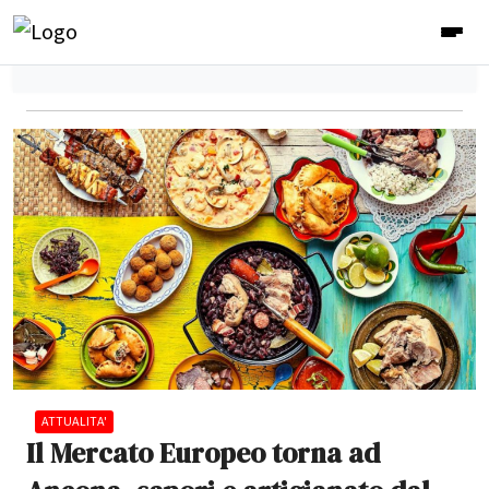
ATTUALITA'
Il Mercato Europeo torna ad