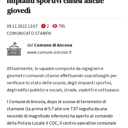
impianti sportivi chiusi anche
giovedì
09.11.2022 13:07
2
795
COMUNICATO STAMPA
dal
Comune di Ancona
www.comune.ancona.it
Attualmente, le squadre composte da ingegneri e
geometri comunali stanno effettuando sopralluoghi per
verificare lo stato delle scuole, degli impianti sportivi,
degli edifici pubblici e sociali, strade, viadotti e sottopassi
l Comune di Ancona, dopo le scosse di terremoto di
stamane (la prima di 5.7 alle ore 7.07 seguita da una
secondo di magnitudo inferiore) ha aperto al comando
della Polizia Locale il COC, il centro operativo comunale