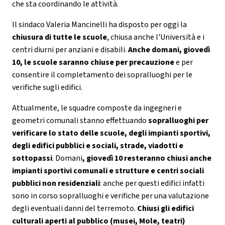
che sta coordinando le attività.
Il sindaco Valeria Mancinelli ha disposto per oggi la
chiusura di tutte le scuole
, chiusa anche l'Università e i
centri diurni per anziani e disabili.
Anche domani, giovedì
10, le scuole saranno chiuse per precauzione
e per
consentire il completamento dei sopralluoghi per le
verifiche sugli edifici.
Attualmente, le squadre composte da ingegneri e
geometri comunali stanno effettuando
sopralluoghi per
verificare lo stato delle scuole, degli impianti sportivi,
degli edifici pubblici e sociali, strade, viadotti e
sottopassi
. Domani
, giovedì 10 resteranno chiusi anche
impianti sportivi comunali e strutture e centri sociali
pubblici non residenziali
: anche per questi edifici infatti
sono in corso sopralluoghi e verifiche per una valutazione
degli eventuali danni del terremoto.
Chiusi gli edifici
culturali aperti al pubblico (musei, Mole, teatri)