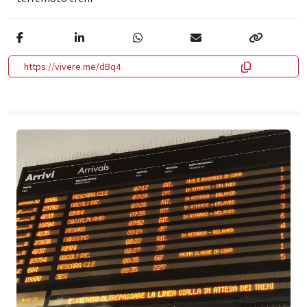
https://vivere.me/dBq4