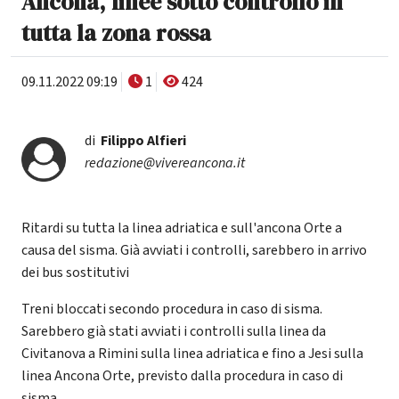
Ancona, linee sotto controllo in
tutta la zona rossa
09.11.2022 09:19
1
424
di
Filippo Alfieri
redazione@vivereancona.it
Ritardi su tutta la linea adriatica e sull'ancona Orte a
causa del sisma. Già avviati i controlli, sarebbero in arrivo
dei bus sostitutivi
Treni bloccati secondo procedura in caso di sisma.
Sarebbero già stati avviati i controlli sulla linea da
Civitanova a Rimini sulla linea adriatica e fino a Jesi sulla
linea Ancona Orte, previsto dalla procedura in caso di
sisma.