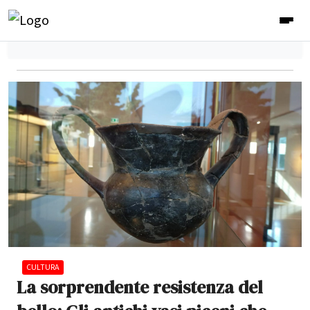
CULTURA
La sorprendente resistenza del