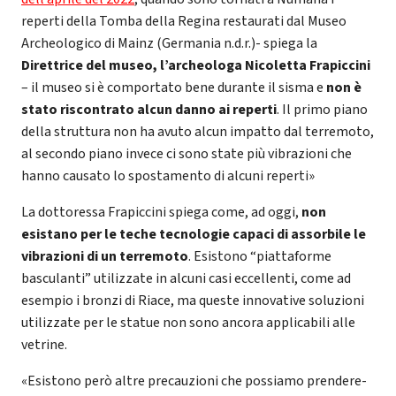
reperti della Tomba della Regina restaurati dal Museo
Archeologico di Mainz (Germania n.d.r.)- spiega la
Direttrice del museo, l’archeologa Nicoletta Frapiccini
– il museo si è comportato bene durante il sisma e
non è
stato riscontrato alcun danno ai reperti
. Il primo piano
della struttura non ha avuto alcun impatto dal terremoto,
al secondo piano invece ci sono state più vibrazioni che
hanno causato lo spostamento di alcuni reperti»
La dottoressa Frapiccini spiega come, ad oggi,
non
esistano per le teche tecnologie capaci di assorbile le
vibrazioni di un terremoto
. Esistono “piattaforme
basculanti” utilizzate in alcuni casi eccellenti, come ad
esempio i bronzi di Riace, ma queste innovative soluzioni
utilizzate per le statue non sono ancora applicabili alle
vetrine.
«Esistono però altre precauzioni che possiamo prendere-