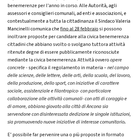
benemerenze per l'anno in corso. Alle
Autorità, agli
assessori e consiglieri comunali, ad enti e associazioni, e
contestualmente a tutta la cittadinanza il Sindaco Valeria
Mancinelli comunica che
fino al 28 febbraio
si possono
inoltrare proposte per candidare alla civica benemerenza
cittadini che abbiano svolto o svolgano tuttora attività
ritenute degne di essere pubblicamente riconosciute
mediante la civica benemerenza. Attività ovvero
opere
concrete
- specifica il regolamento in materia –
nel campo
delle scienze, delle lettere, delle arti, della scuola, del lavoro,
della produzione, dello sport, con iniziative di carattere
sociale, assistenziale e filantropico- con particolare
collaborazione alle attività comunali- con atti di coraggio e
di amore, abbiano giovato alla città di Ancona sia
servendone con disinteressata dedizione le singole istituzioni,
sia promuovendo nuove iniziative di interesse comunitario
.
E’ possibile far pervenire una o più proposte in formato