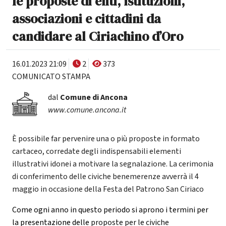
le proposte di enti, istituzioni,
associazioni e cittadini da
candidare al Ciriachino d’Oro
16.01.2023 21:09
2
373
COMUNICATO STAMPA
dal
Comune di Ancona
www.comune.ancona.it
È possibile far pervenire una o più proposte in formato
cartaceo, corredate degli indispensabili elementi
illustrativi idonei a motivare la segnalazione. La cerimonia
di conferimento delle civiche benemerenze avverrà il 4
maggio in occasione della Festa del Patrono San Ciriaco
Come ogni anno in questo periodo si aprono i termini per
la presentazione delle
proposte per le civiche