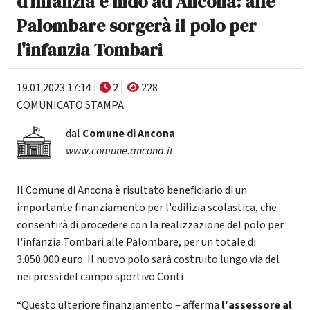
d'infanzia e nido ad Ancona: alle
Palombare sorgerà il polo per
l'infanzia Tombari
19.01.2023 17:14
2
228
COMUNICATO STAMPA
dal
Comune di Ancona
www.comune.ancona.it
Il Comune di Ancona è risultato beneficiario di un
importante finanziamento per l'edilizia scolastica, che
consentirà di procedere con la realizzazione del polo per
l'infanzia Tombari alle Palombare, per un totale di
3.050.000 euro. Il nuovo polo sarà costruito lungo via del
nei pressi del campo sportivo Conti
“Questo ulteriore finanziamento – afferma
l'assessore al