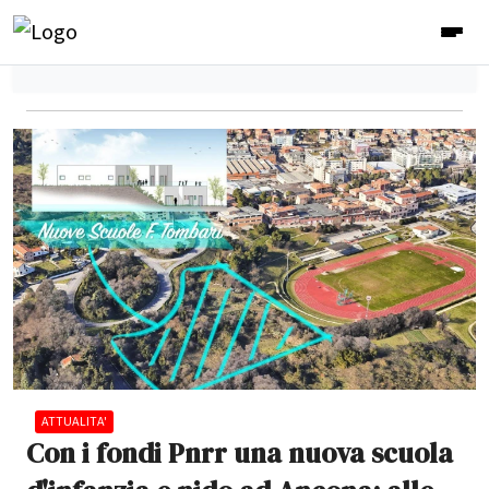
ATTUALITA'
Con i fondi Pnrr una nuova scuola