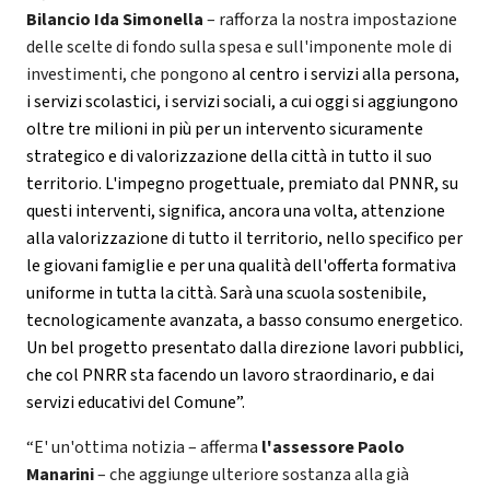
Bilancio Ida Simonella
– rafforza la nostra impostazione
delle scelte di fondo sulla spesa e sull'imponente mole di
investimenti, che pongono
al centro i servizi alla persona,
i servizi scolastici, i servizi sociali, a cui oggi si aggiungono
oltre tre milioni in più per un intervento sicuramente
strategico e di valorizzazione della città in tutto il suo
territorio. L'impegno progettuale, premiato dal PNNR, su
questi interventi, significa, ancora una volta, attenzione
alla valorizzazione di tutto il territorio, nello specifico per
le giovani famiglie e per una qualità dell'offerta formativa
uniforme in tutta la città. Sarà una scuola sostenibile,
tecnologicamente avanzata, a basso consumo energetico.
Un bel progetto presentato dalla direzione lavori pubblici,
che col PNRR sta facendo un lavoro straordinario, e dai
servizi educativi del Comune”.
“E' un'ottima notizia – afferma
l'assessore Paolo
Manarini
– che aggiunge ulteriore sostanza alla già