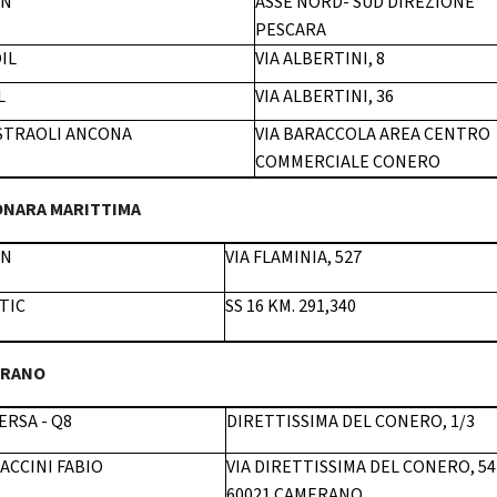
ON
ASSE NORD- SUD DIREZIONE
PESCARA
IL
VIA ALBERTINI, 8
L
VIA ALBERTINI, 36
STRAOLI ANCONA
VIA BARACCOLA AREA CENTRO
COMMERCIALE CONERO
ONARA MARITTIMA
ON
VIA FLAMINIA, 527
TIC
SS 16 KM. 291,340
ERANO
ERSA - Q8
DIRETTISSIMA DEL CONERO, 1/3
ACCINI FABIO
VIA DIRETTISSIMA DEL CONERO, 54
60021 CAMERANO