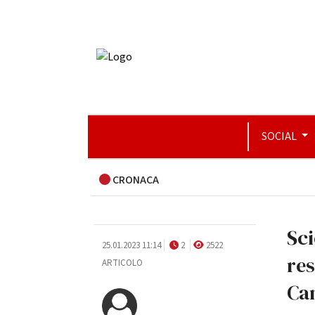
SOCIAL
CRONACA
Sci
25.01.2023 11:14
2
2522
res
ARTICOLO
Ca