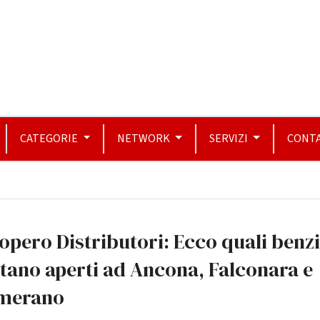
CATEGORIE
NETWORK
SERVIZI
CONTA
opero Distributori: Ecco quali benz
tano aperti ad Ancona, Falconara e
merano