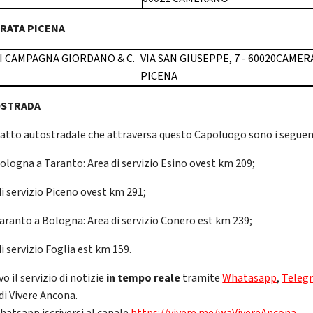
RATA PICENA
DI CAMPAGNA GIORDANO & C.
VIA SAN GIUSEPPE, 7 - 60020CAMER
PICENA
STRADA
ratto autostradale che attraversa questo Capoluogo sono i seguen
Bologna a Taranto: Area di servizio Esino ovest km 209;
di servizio Piceno ovest km 291;
Taranto a Bologna: Area di servizio Conero est km 239;
i servizio Foglia est km 159.
vo il servizio di notizie
in tempo reale
tramite
Whatasapp
,
Teleg
di Vivere Ancona.