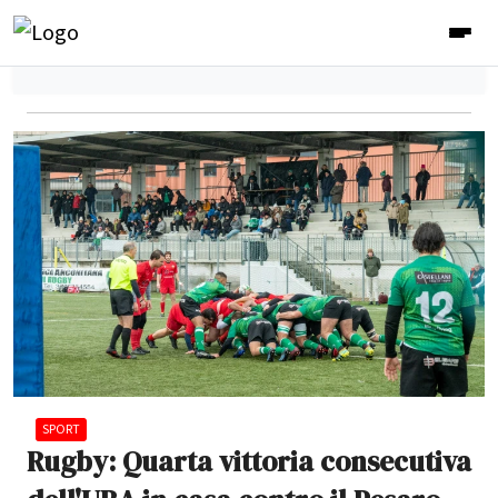
SPORT
Rugby: Quarta vittoria consecutiva