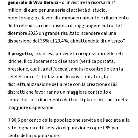
generale di Viva Servizi
- di investire la risorsa di 14
milioni di euro per una serie di attività di studio,
monitoraggio e lavori di ammodernamento e rifacimento
della rete idrica che consenta di raggiungere entro il 31
dicembre 2025 un grande risultato: scendere dal una
dispersione del 36% al 23,4%, abbattendola di un terzo”.
Il progetto
, in sintesi, prevede la ricognizioni delle reti
idriche, il collocamento di sensori (verifica portata,
pressione, qualità dell'acqua), analisi e controllo con la
telelettura e l'istallazione di nuovi contatori, la
distrettualizzazione della rete con la creazione di 83
distretti che favoriranno un maggiore controllo e
soprattutto il rifacimento dei tratti più critici, causa della
maggiore dispersione.
Il 90,6 per cento della popolazione servita è allacciata alla
rete fognaria ed il servizio depurazione copre l’85 per
cento della popolazione.