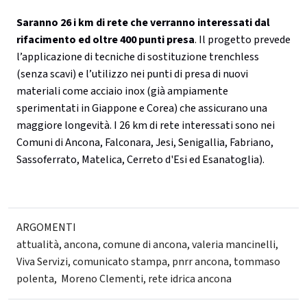
Saranno 26 i km di rete che verranno interessati dal
rifacimento ed oltre 400 punti presa
. Il progetto prevede
l’applicazione di tecniche di sostituzione trenchless
(senza scavi) e l’utilizzo nei punti di presa di nuovi
materiali come acciaio inox (già ampiamente
sperimentati in Giappone e Corea) che assicurano una
maggiore longevità. I 26 km di rete interessati sono nei
Comuni di Ancona, Falconara, Jesi, Senigallia, Fabriano,
Sassoferrato, Matelica, Cerreto d'Esi ed Esanatoglia).
ARGOMENTI
attualità
,
ancona
,
comune di ancona
,
valeria mancinelli
,
Viva Servizi
,
comunicato stampa
,
pnrr ancona
,
tommaso
polenta
,
Moreno Clementi
,
rete idrica ancona