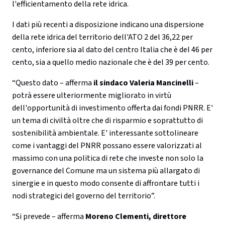
l'efficientamento della rete idrica.
I dati più recenti a disposizione indicano una dispersione
della rete idrica del territorio dell'ATO 2 del 36,22 per
cento, inferiore sia al dato del centro Italia che è del 46 per
cento, sia a quello medio nazionale che è del 39 per cento.
“Questo dato – afferma
il sindaco Valeria Mancinelli
–
potrà essere ulteriormente migliorato in virtù
dell'opportunità di investimento offerta dai fondi PNRR. E'
un tema di civiltà oltre che di risparmio e soprattutto di
sostenibilità ambientale. E' interessante sottolineare
come i vantaggi del PNRR possano essere valorizzati al
massimo con una politica di rete che investe non solo la
governance del Comune ma un sistema più allargato di
sinergie e in questo modo consente di affrontare tutti i
nodi strategici del governo del territorio”.
“Si prevede – afferma
Moreno Clementi, direttore