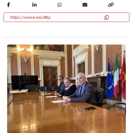
https://vivere.me/dRjz