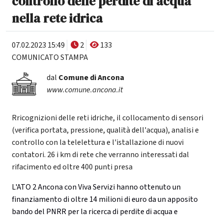
controllo delle perdite di acqua
nella rete idrica
07.02.2023 15:49
2
133
COMUNICATO STAMPA
dal
Comune di Ancona
www.comune.ancona.it
Rricognizioni delle reti idriche, il collocamento di sensori
(verifica portata, pressione, qualità dell'acqua), analisi e
controllo con la telelettura e l'istallazione di nuovi
contatori. 26 i km di rete che verranno interessati dal
rifacimento ed oltre 400 punti presa
L'ATO 2 Ancona con Viva Servizi hanno ottenuto un
finanziamento di oltre 14 milioni di euro da un apposito
bando del PNRR per la ricerca di perdite di acqua e