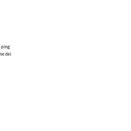
a ping
ne dei