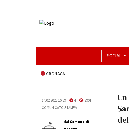
SOCIAL
CRONACA
Un 
14.02.2023 16:39
4
2901
Sar
COMUNICATO STAMPA
del
dal
Comune di