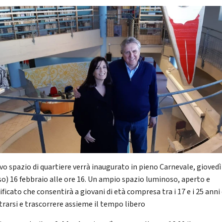
ovo spazio di quartiere verrà inaugurato in pieno Carnevale, giovedì
so) 16 febbraio alle ore 16. Un ampio spazio luminoso, aperto e
ificato che consentirà a giovani di età compresa tra i 17 e i 25 anni 
trarsi e trascorrere assieme il tempo libero