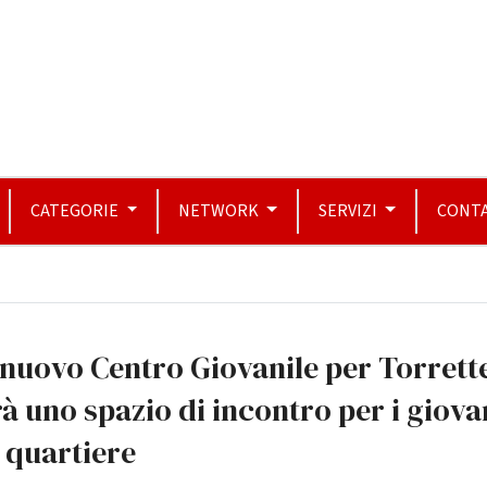
CATEGORIE
NETWORK
SERVIZI
CONTA
nuovo Centro Giovanile per Torrett
à uno spazio di incontro per i giova
 quartiere