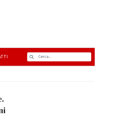
TTI
e.
ni